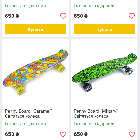
Готово до відправки
Готово до відправки
650
650
₴
₴
Купити
Купити
Penny Board "Caramel"
Penny Board "Military"
Світяться колеса
Світяться колеса
Готово до відправки
Готово до відправки
650
650
₴
₴