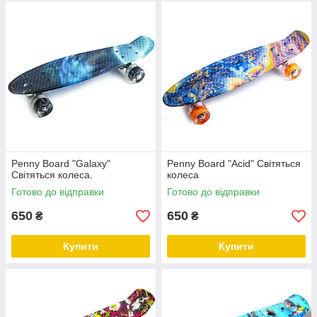
Penny Board "Galaxy"
Penny Board "Acid" Світяться
Світяться колеса.
колеса
Готово до відправки
Готово до відправки
650
650
₴
₴
Купити
Купити