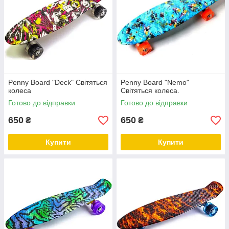
Penny Board "Deck" Світяться
Penny Board "Nemo"
колеса
Світяться колеса.
Готово до відправки
Готово до відправки
650
650
₴
₴
Купити
Купити