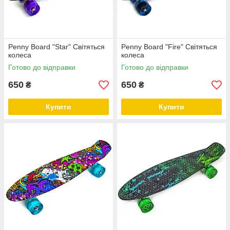
Penny Board "Star" Світяться
Penny Board "Fire" Світяться
колеса
колеса
Готово до відправки
Готово до відправки
650
650
₴
₴
Купити
Купити