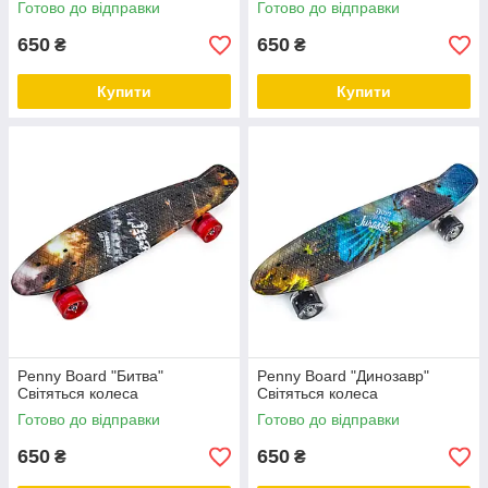
Готово до відправки
Готово до відправки
650
650
₴
₴
Купити
Купити
Penny Board "Битва"
Penny Board "Динозавр"
Світяться колеса
Світяться колеса
Готово до відправки
Готово до відправки
650
650
₴
₴