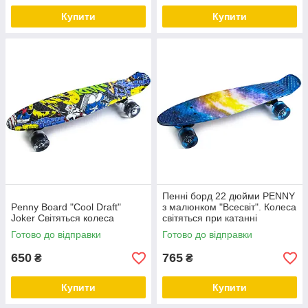
Купити
Купити
Пенні борд 22 дюйми PENNY
Penny Board "Cool Draft"
з малюнком "Всесвіт". Колеса
Joker Світяться колеса
світяться при катанні
Готово до відправки
Готово до відправки
650
765
₴
₴
Купити
Купити