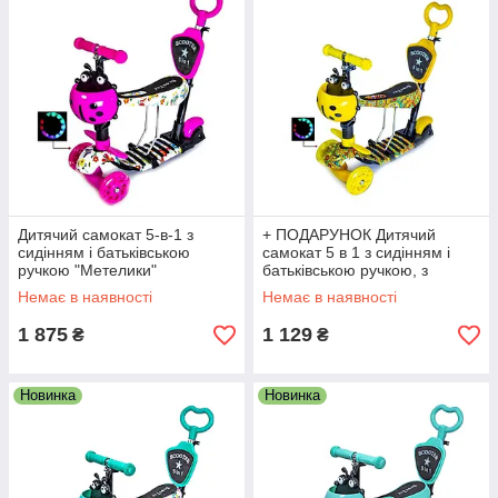
Дитячий самокат 5-в-1 з
+ ПОДАРУНОК Дитячий
сидінням і батьківською
самокат 5 в 1 з сидінням і
ручкою "Метелики"
батьківською ручкою, з
малюнком "Карусель"
Немає в наявності
Немає в наявності
1 875
1 129
₴
₴
Новинка
Новинка