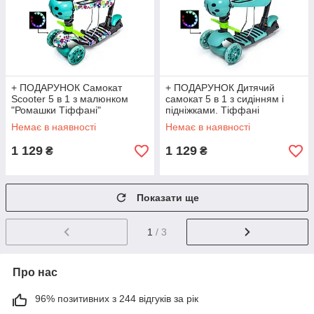
+ ПОДАРУНОК Самокат
+ ПОДАРУНОК Дитячий
Scooter 5 в 1 з малюнком
самокат 5 в 1 з сидінням і
"Ромашки Тіффані"
підніжками. Тіффані
Немає в наявності
Немає в наявності
1 129
1 129
₴
₴
Показати ще
1
/ 3
Про нас
96% позитивних з 244 відгуків за рік