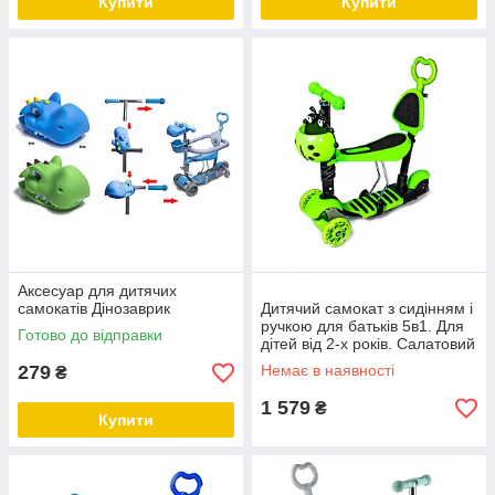
Купити
Купити
Аксесуар для дитячих
самокатів Дінозаврик
Дитячий самокат з сидінням і
ручкою для батьків 5в1. Для
Готово до відправки
дітей від 2-х років. Салатовий
279
Немає в наявності
₴
1 579
₴
Купити