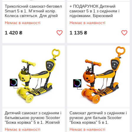
Триколісний самокат-беговел
+ ПОДАРУНОК Дитячий
Smart 5 в 1. М'ятний колір.
самокат 5 в 1 з сидінням і
Колеса світяться. Для дітей
підніжками. Бірюзовий
від 1 року
Немає в наявності
Немає в наявності
1 420
1 135
₴
₴
Дитячий самокат з сидінням і
Самокат дитячий з сидінням і
батьківською ручкою Scooter
ручкою для батьків Scooter
"Божа корівка" 5 в 1. Жовтий
"Божа корівка" 5 в 1.
Помаранчевий
Немає в наявності
Немає в наявності