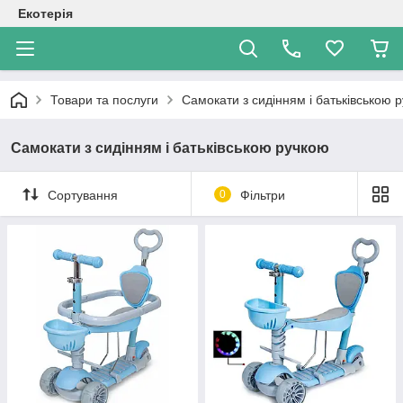
Екотерія
Товари та послуги
Самокати з сидінням і батьківською 
Самокати з сидінням і батьківською ручкою
Сортування
0
Фільтри