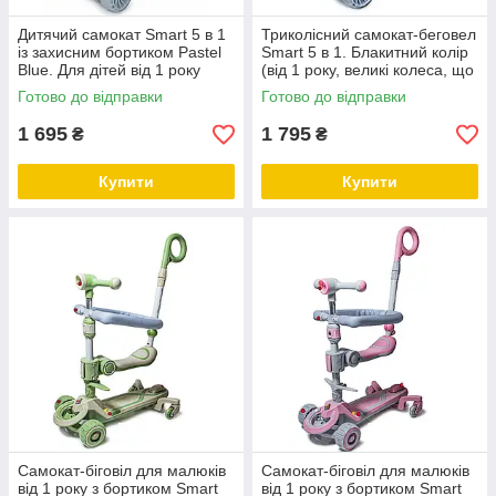
Дитячий самокат Smart 5 в 1
Триколісний самокат-беговел
із захисним бортиком Pastel
Smart 5 в 1. Блакитний колір
Blue. Для дітей від 1 року
(від 1 року, великі колеса, що
світяться)
Готово до відправки
Готово до відправки
1 695
1 795
₴
₴
Купити
Купити
Самокат-біговіл для малюків
Самокат-біговіл для малюків
від 1 року з бортиком Smart
від 1 року з бортиком Smart