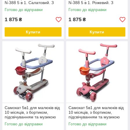
N-388 5 в 1. Салатовий. З
N-388 5 в 1. Рожевий. З
музикою та підсвічуванням
музикою та підсвічуванням
Готово до відправки
Готово до відправки
1 875
1 875
₴
₴
Купити
Купити
Самокат 5в1 для малюків від
Самокат 5в1 для малюків від
10 місяців, з бортиком,
10 місяців, з бортиком,
підсвічуванням та музикою
підсвічуванням та музикою
BAQ. Білий колір
BAQ. Рожевий колір
Готово до відправки
Готово до відправки