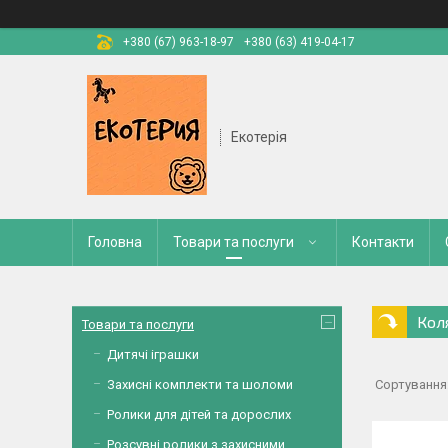
+380 (67) 963-18-97
+380 (63) 419-04-17
Екотерія
Головна
Товари та послуги
Контакти
Кол
Товари та послуги
Дитячі іграшки
Захисні комплекти та шоломи
Ролики для дітей та дорослих
Розсувні ролики з захисними