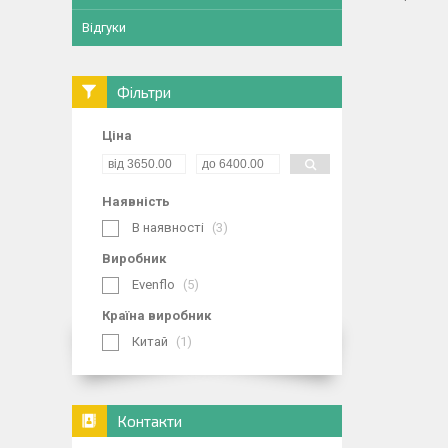
Відгуки
Фільтри
Ціна
Наявність
В наявності
3
Виробник
Evenflo
5
Країна виробник
Китай
1
Контакти