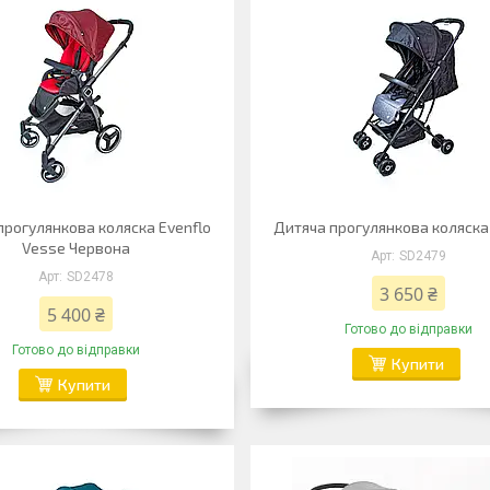
прогулянкова коляска Evenflo
Дитяча прогулянкова коляска
Vesse Червона
SD2479
SD2478
3 650 ₴
5 400 ₴
Готово до відправки
Готово до відправки
Купити
Купити