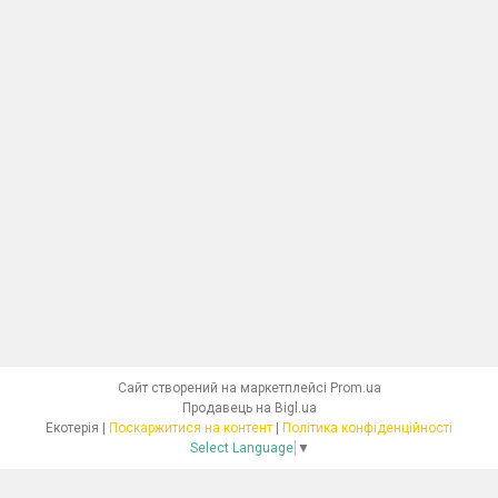
Сайт створений на маркетплейсі
Prom.ua
Продавець на Bigl.ua
Екотерія |
Поскаржитися на контент
|
Політика конфіденційності
Select Language
▼