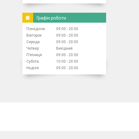
Графік роботи
Понеділок
09:00
20:00
Вівторок
09:00
20:00
Середа
09:00
20:00
Четвер
Вихідний
Пʼятниця
09:00
20:00
Субота
10:00
20:00
Неділя
09:00
20:00