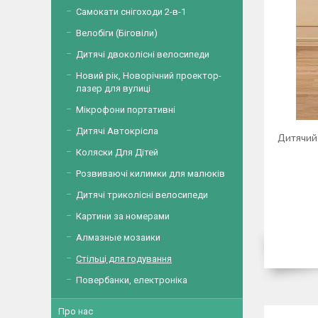
Самокати снігоходи 2-в-1
Велобіги (Біговіли)
Дитячі двоколісні велосипеди
Новий рік, Новорічний проектор-
лазер для вулиці
Мікрофони портативні
Дитячі Автокрісла
Дитячий 
Коляски Для Дітей
Розвиваючі килимки для малюків
Дитячі триколісні велосипеди
Картини за номерами
Алмазные мозаики
Стільці для годування
Повербанки, електроніка
Про нас