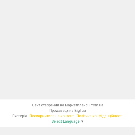
Сайт створений на маркетплейсі
Prom.ua
Продавець на Bigl.ua
Екотерія |
Поскаржитися на контент
|
Політика конфіденційності
Select Language
▼