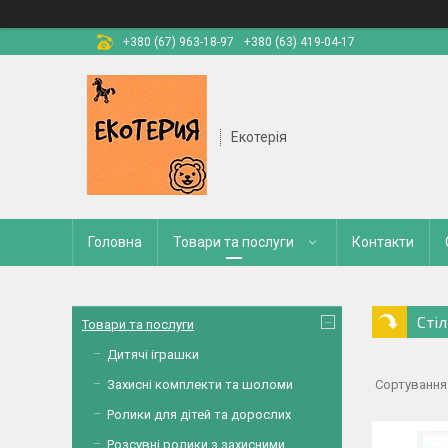
+380 (67) 963-18-97
+380 (63) 419-04-17
Екотерія
Головна
Товари та послуги
Контакти
Сті
Товари та послуги
Дитячі іграшки
Захисні комплекти та шоломи
Ролики для дітей та дорослих
Розсувні ролики з захисними