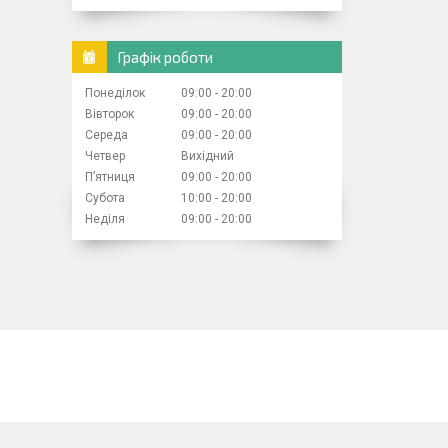
Графік роботи
Понеділок
09:00
20:00
Вівторок
09:00
20:00
Середа
09:00
20:00
Четвер
Вихідний
Пʼятниця
09:00
20:00
Субота
10:00
20:00
Неділя
09:00
20:00