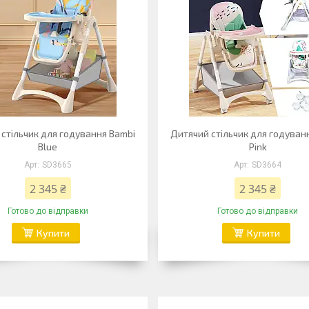
стільчик для годування Bambi
Дитячий стільчик для годуван
Blue
Pink
SD3665
SD3664
2 345 ₴
2 345 ₴
Готово до відправки
Готово до відправки
Купити
Купити