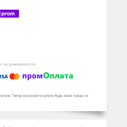
ів
за домовленістю
латежі. Тепер ви можете купити будь-який товар не