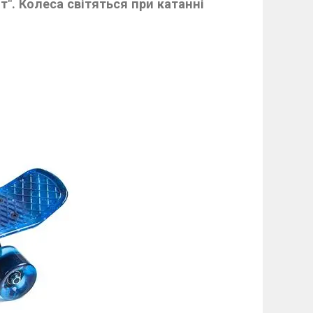
". Колеса світяться при катанні