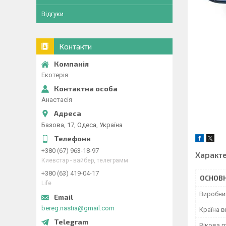
Відгуки
Контакти
Екотерія
Анастасія
Базова, 17, Одеса, Україна
+380 (67) 963-18-97
Характ
Киевстар - вайбер, телеграмм
+380 (63) 419-04-17
ОСНОВН
Life
Виробни
bereg.nastia@gmail.com
Країна 
Вікова г