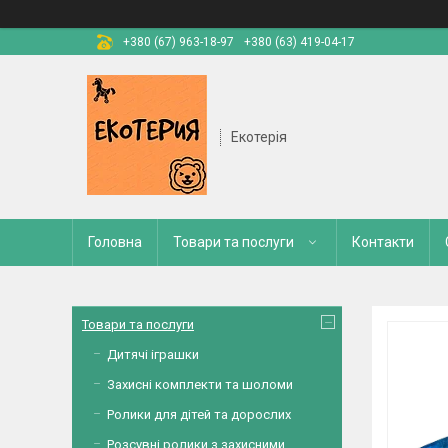
+380 (67) 963-18-97
+380 (63) 419-04-17
Екотерія
Головна
Товари та послуги
Контакти
Товари та послуги
Дитячі іграшки
Захисні комплекти та шоломи
Ролики для дітей та дорослих
Розсувні ролики з захисними