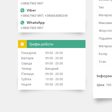
+380679631897
Тип
Матеріа
+380679631897; +380664085349
Максима
+380679631897
Жорсткі
Підшипн
Графік роботи
Матеріа
Понеділок
09:00
20:00
Колір
Вівторок
09:00
20:00
Стан
Середа
09:00
20:00
Четвер
Вихідний
Пʼятниця
09:00
20:00
Інформ
Субота
10:00
20:00
Неділя
09:00
20:00
Ціна:
765