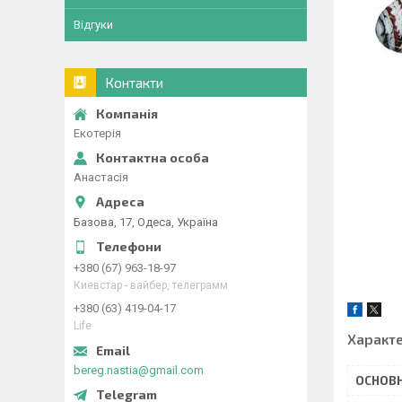
Відгуки
Контакти
Екотерія
Анастасія
Базова, 17, Одеса, Україна
+380 (67) 963-18-97
Киевстар - вайбер, телеграмм
+380 (63) 419-04-17
Life
Характ
bereg.nastia@gmail.com
ОСНОВН