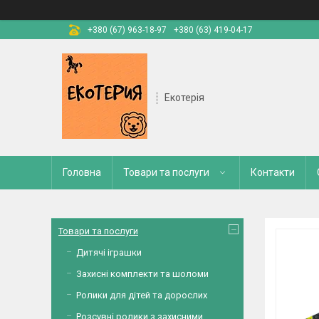
+380 (67) 963-18-97
+380 (63) 419-04-17
Екотерія
Головна
Товари та послуги
Контакти
Товари та послуги
Дитячі іграшки
Захисні комплекти та шоломи
Ролики для дітей та дорослих
Розсувні ролики з захисними