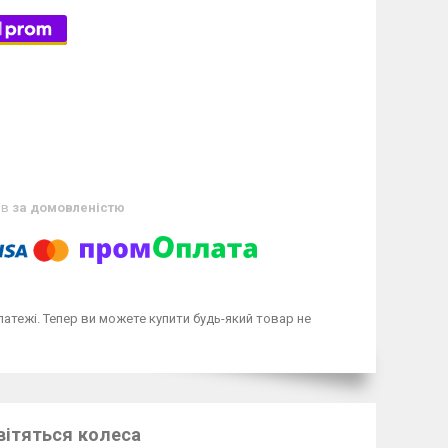
ів
за домовленістю
латежі. Тепер ви можете купити будь-який товар не
Світяться колеса