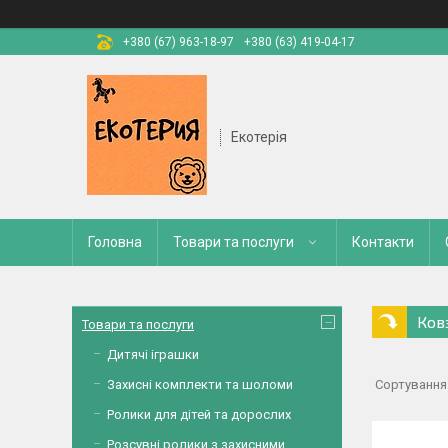
+380 (67) 963-18-97
+380 (63) 419-04-17
Екотерія
Головна
Товари та послуги
Контакти
Ков
Товари та послуги
Дитячі іграшки
Захисні комплекти та шоломи
Ролики для дітей та дорослих
Розсувні ролики з захисними