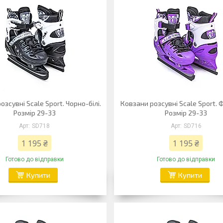
озсувні Scale Sport. Чорно-білі.
Ковзани розсувні Scale Sport. Ф
Розмір 29-33
Розмір 29-33
SD718
SD716
1 195 ₴
1 195 ₴
Готово до відправки
Готово до відправки
Купити
Купити