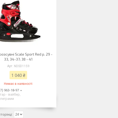
озсувні Scale Sport Red р. 29 -
33, 34-37; 38 - 41
NDSD1159
1 040 ₴
Немає в наявності
7) 963-18-97
тар - вайбер,
елеграмм