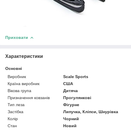
Приховати
Характеристики
Основні
Виробник
Scale Sports
Країна виробник
США
Вікова група
Дитяча
Призначення ковзанів
Прогулянкові
Тип леза
Фігурне
Застібка
Липучка, Кліпси, Шнурівка
Колір
Чорний
Стан
Новий