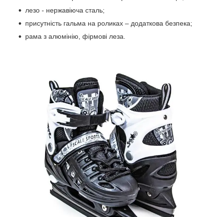
лезо - нержавіюча сталь;
присутність гальма на роликах – додаткова безпека;
рама з алюмінію, фірмові леза.