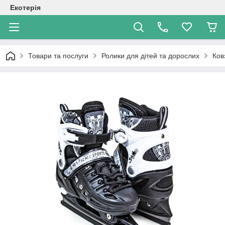
Екотерія
Товари та послуги
Ролики для дітей та дорослих
Ков