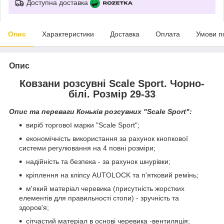
Доступна доставка
Опис
Характеристики
Доставка
Оплата
Умови п
Опис
Ковзани розсувні Scale Sport. Чорно-
білі. Розмір 29-33
Опис та переваги Коньків розсувних "Scale Sport":
виріб торгової марки "Scale Sport";
економічність використання за рахунок кнопкової
системи регулювання на 4 повні розміри;
надійність та безпека - за рахунок шнурівки;
кріплення на кліпсу AUTОLOCK та п'ятковий ремінь;
м'який матеріал черевика (присутність жорстких
елементів для правильності стопи) - зручність та
здоров'я;
сітчастий матеріал в основі черевика -вентиляція;