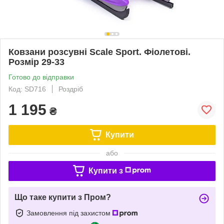
Ковзани розсувні Scale Sport. Фіолетові.
Розмір 29-33
Готово до відправки
Код: SD716
Роздріб
1 195
₴
Купити
або
Купити з
Що таке купити з Пром?
Замовлення під захистом