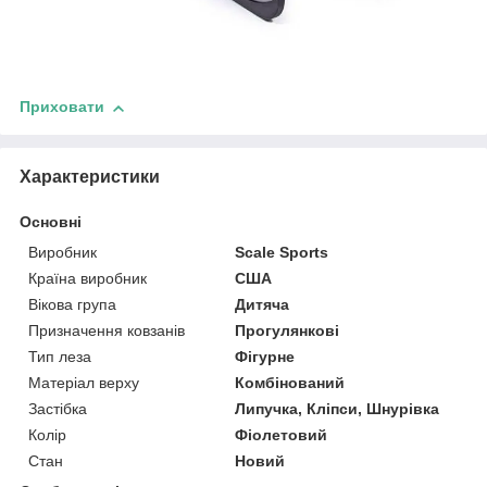
Приховати
Характеристики
Основні
Виробник
Scale Sports
Країна виробник
США
Вікова група
Дитяча
Призначення ковзанів
Прогулянкові
Тип леза
Фігурне
Матеріал верху
Комбінований
Застібка
Липучка, Кліпси, Шнурівка
Колір
Фіолетовий
Стан
Новий