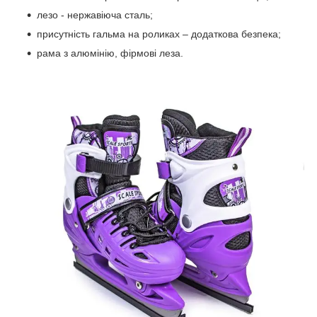
лезо - нержавіюча сталь;
присутність гальма на роликах – додаткова безпека;
рама з алюмінію, фірмові леза.