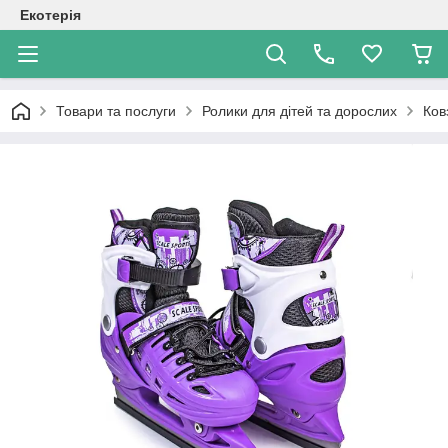
Екотерія
Товари та послуги
Ролики для дітей та дорослих
Ков