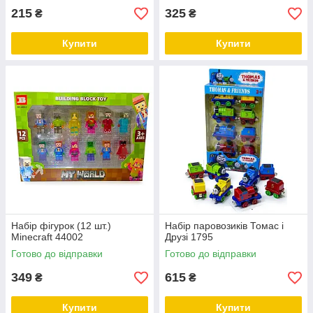
215
325
₴
₴
Купити
Купити
Набір фігурок (12 шт.)
Набір паровозиків Томас і
Minecraft 44002
Друзі 1795
Готово до відправки
Готово до відправки
349
615
₴
₴
Купити
Купити