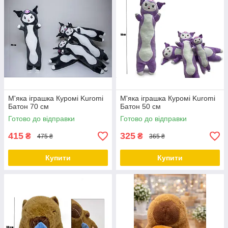
М'яка іграшка Куромі Kuromi
М'яка іграшка Куромі Kuromi
Батон 70 см
Батон 50 см
Готово до відправки
Готово до відправки
415
325
₴
₴
475 ₴
365 ₴
Купити
Купити