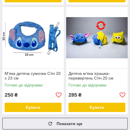
М'яка дитяча сумочка Стіч 20
Дитяча м'яка іграшка-
х 23 см
перевертень Стіч 20 см
Готово до відправки
Готово до відправки
250
285
₴
₴
Купити
Купити
Показати ще