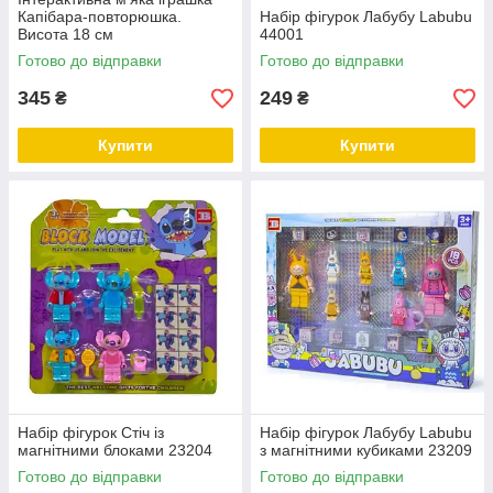
Капібара-повторюшка.
Набір фігурок Лабубу Labubu
Висота 18 см
44001
Готово до відправки
Готово до відправки
345
249
₴
₴
Купити
Купити
Набір фігурок Стіч із
Набір фігурок Лабубу Labubu
магнітними блоками 23204
з магнітними кубиками 23209
Готово до відправки
Готово до відправки