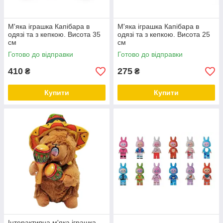
М'яка іграшка Капібара в
М'яка іграшка Капібара в
одязі та з кепкою. Висота 35
одязі та з кепкою. Висота 25
см
см
Готово до відправки
Готово до відправки
410
275
₴
₴
Купити
Купити
Інтерактивна м'яка іграшка