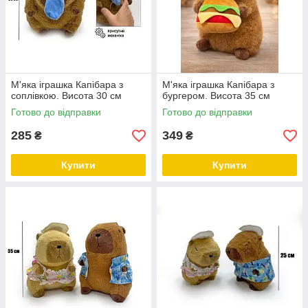
М'яка іграшка Капібара з
М'яка іграшка Капібара з
соплівкою. Висота 30 см
бургером. Висота 35 см
Готово до відправки
Готово до відправки
285
349
₴
₴
Купити
Купити