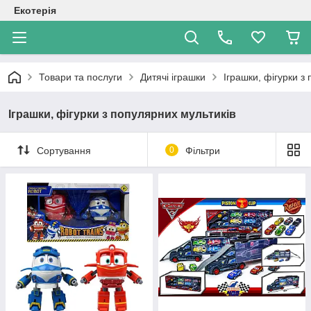
Екотерія
Товари та послуги
Дитячі іграшки
Іграшки, фігурки з
Іграшки, фігурки з популярних мультиків
Сортування
0
Фільтри