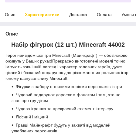
Опис
Характеристики
Доставка
Оплата
Умови 
Опис
Набір фігурок (12 шт.) Minecraft 44002
Герої найвідомішої гри Minecraft (Майнкрафт) — обов'язково
оживуть у Ваших руках!Прекрасно виготовлені моделі точно
імітують зовнішній вигляд і характер головних героїв, дуже
цікавий і бажаний подарунок для різноманітних рольових ігор
юному шанувальнику Minecraft
Фігурки з набору є точними копіями персонажів із гри
Чудовий подарунок дорослим фанатам і тим, хто не
знає про гру дітям
Чудова іграшка та прекрасний елемент інтер'єру
Якісний і міцний
Гравці Майнкрафт будуть у захваті від моделей
улюблених персонажів