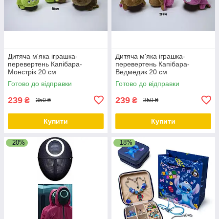
Дитяча м'яка іграшка-
Дитяча м'яка іграшка-
перевертень Капібара-
перевертень Капібара-
Монстрік 20 см
Ведмедик 20 см
Готово до відправки
Готово до відправки
239
239
₴
₴
350 ₴
350 ₴
Купити
Купити
–20%
–18%