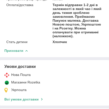
Оплата/доставка
Термін відправки 1-2 дні в
залежності в який час і який
день тижня зроблено
замовлення. Приймаємо
Пакунок малюка. Доставка
Новою поштою, Укрпоштою
і на Розетку. Можна
оплачувати при отриманні
(наложкою).
Стать дитини
Хлопчик
Приховати
Умови доставки
Нова Пошта
Магазини Rozetka
Укрпошта
Всі умови доставки