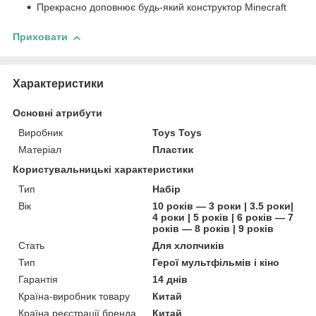
Прекрасно доповнює будь-який конструктор Minecraft
Приховати
Характеристики
Основні атрибути
Виробник
Toys Toys
Матеріал
Пластик
Користувальницькі характеристики
Тип
Набір
Вік
10 років — 3 роки | 3.5 роки|
4 роки | 5 років | 6 років — 7
років — 8 років | 9 років
Стать
Для хлопчиків
Тип
Герої мультфільмів і кіно
Гарантія
14 днів
Країна-виробник товару
Китай
Країна реєстрації бренда
Китай