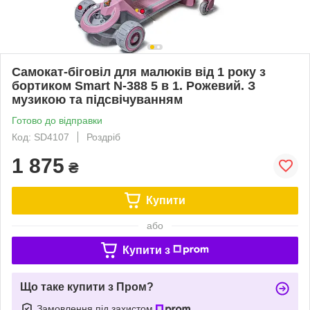
Самокат-біговіл для малюків від 1 року з
бортиком Smart N-388 5 в 1. Рожевий. З
музикою та підсвічуванням
Готово до відправки
Код: SD4107
Роздріб
1 875
₴
Купити
або
Купити з
Що таке купити з Пром?
Замовлення під захистом