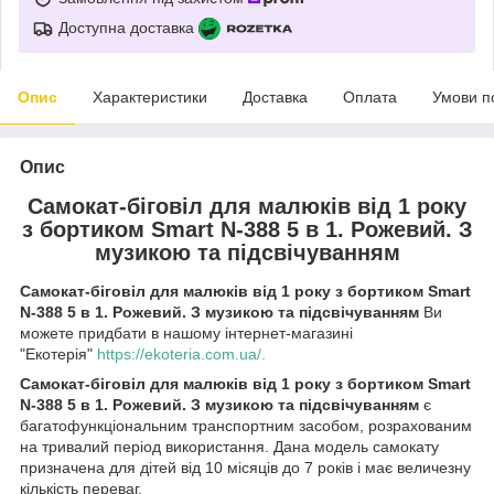
Доступна доставка
Опис
Характеристики
Доставка
Оплата
Умови п
Опис
Самокат-біговіл для малюків від 1 року
з бортиком Smart N-388 5 в 1. Рожевий. З
музикою та підсвічуванням
Самокат-біговіл для малюків від 1 року з бортиком Smart
N-388 5 в 1. Рожевий. З музикою та підсвічуванням
Ви
можете придбати в нашому інтернет-магазині
"Екотерія"
https://ekoteria.com.ua/.
Самокат-біговіл для малюків від 1 року з бортиком Smart
N-388 5 в 1. Рожевий. З музикою та підсвічуванням
є
багатофункціональним транспортним засобом, розрахованим
на тривалий період використання. Дана модель самокату
призначена для дітей від 10 місяців до 7 років і має величезну
кількість переваг.