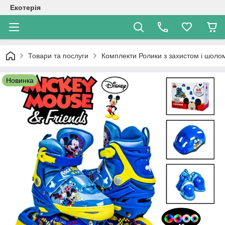
Екотерія
Товари та послуги
Комплекти Ролики з захистом і шол
Новинка