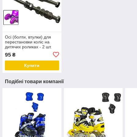
Осі (болти, втулки) для
перестановки коліс на
дитячих роликах - 2 шт.
95
₴
Купити
Подібні товари компанії