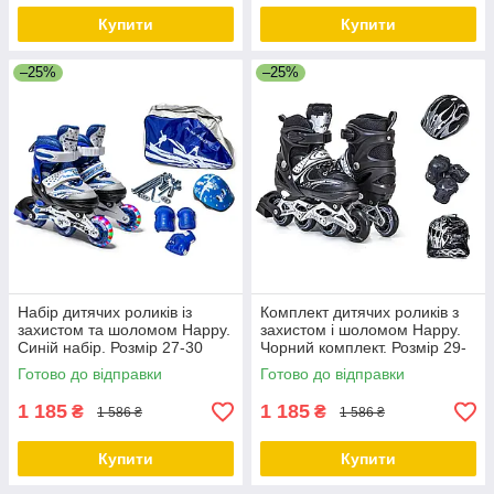
Купити
Купити
–25%
–25%
Набір дитячих роликів із
Комплект дитячих роликів з
захистом та шоломом Happy.
захистом і шоломом Happy.
Синій набір. Розмір 27-30
Чорний комплект. Розмір 29-
33
Готово до відправки
Готово до відправки
1 185
1 185
₴
₴
1 586 ₴
1 586 ₴
Купити
Купити