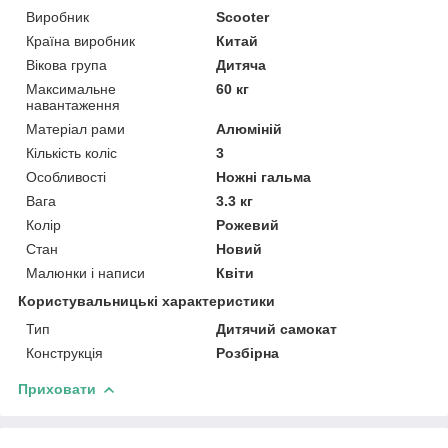
Виробник
Scooter
Країна виробник
Китай
Вікова група
Дитяча
Максимальне
60 кг
навантаження
Матеріал рами
Алюміній
Кількість коліс
3
Особливості
Ножні гальма
Вага
3.3 кг
Колір
Рожевий
Стан
Новий
Малюнки і написи
Квіти
Користувальницькі характеристики
Тип
Дитячий самокат
Конструкція
Розбірна
Приховати