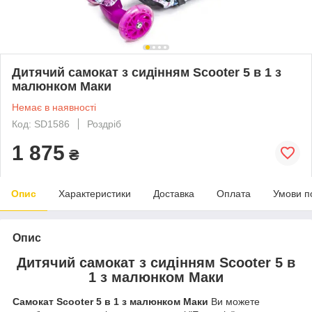
Дитячий самокат з сидінням Scooter 5 в 1 з
малюнком Маки
Немає в наявності
Код: SD1586
Роздріб
1 875
₴
Опис
Характеристики
Доставка
Оплата
Умови п
Опис
Дитячий самокат з сидінням Scooter 5 в
1 з малюнком Маки
Самокат Scooter 5 в 1 з малюнком Маки
Ви можете