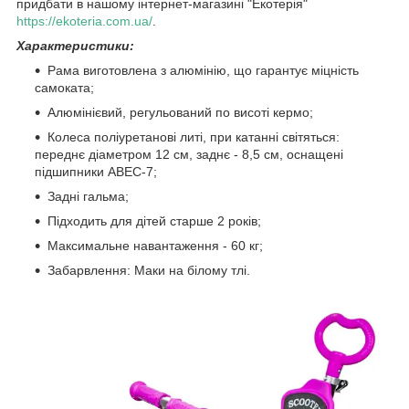
придбати в нашому інтернет-магазині "Екотерія"
https://ekoteria.com.ua/
.
Характеристики:
Рама виготовлена з алюмінію, що гарантує міцність
самоката;
Алюмінієвий, регульований по висоті кермо;
Колеса поліуретанові литі, при катанні світяться:
переднє діаметром 12 см, заднє - 8,5 см, оснащені
підшипники ABEC-7;
Задні гальма;
Підходить для дітей старше 2 років;
Максимальне навантаження - 60 кг;
Забарвлення: Маки на білому тлі.