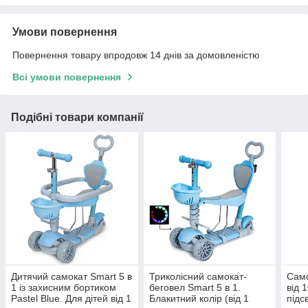
Умови повернення
Повернення товару впродовж 14 днів за домовленістю
Всі умови повернення
Подібні товари компанії
Дитячий самокат Smart 5 в
Триколісний самокат-
Само
1 із захисним бортиком
беговел Smart 5 в 1.
від 
Pastel Blue. Для дітей від 1
Блакитний колір (від 1
підс