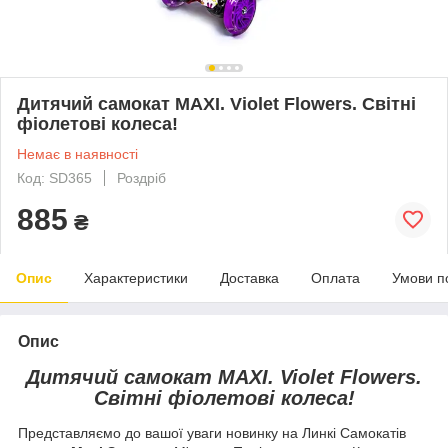
Дитячий самокат MAXI. Violet Flowers. Світні
фіолетові колеса!
Немає в наявності
Код: SD365
Роздріб
885
₴
Опис
Характеристики
Доставка
Оплата
Умови п
Опис
Дитячий самокат MAXI. Violet Flowers.
Світні фіолетові колеса!
Представляємо до вашої уваги новинку на Линкі Самокатів