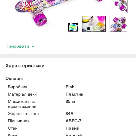
Приховати
Характеристики
Основні
Виробник
Fish
Матеріал деки
Пластик
Максимальне
85 кг
навантаження
Жорсткість коліс
84А
Підшипник
ABEC-7
Стан
Новий
Колір
Чорний