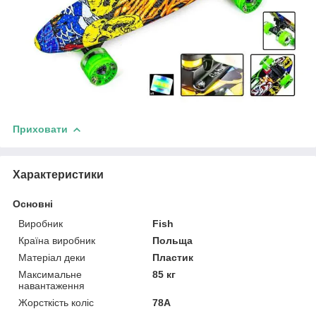
Приховати
Характеристики
Основні
Виробник
Fish
Країна виробник
Польща
Матеріал деки
Пластик
Максимальне
85 кг
навантаження
Жорсткість коліс
78А