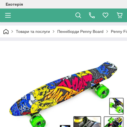
Екотерія
Товари та послуги
Пенніборди Penny Board
Penny Fi