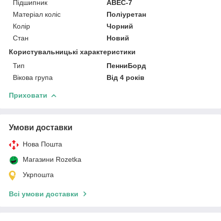
Підшипник
ABEC-7
Матеріал коліс
Поліуретан
Колір
Чорний
Стан
Новий
Користувальницькі характеристики
Тип
ПенниБорд
Вікова група
Від 4 років
Приховати
Умови доставки
Нова Пошта
Магазини Rozetka
Укрпошта
Всі умови доставки