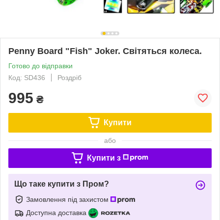
Penny Board "Fish" Joker. Світяться колеса.
Готово до відправки
Код: SD436
Роздріб
995
₴
Купити
або
Купити з
Що таке купити з Пром?
Замовлення під захистом
Доступна доставка