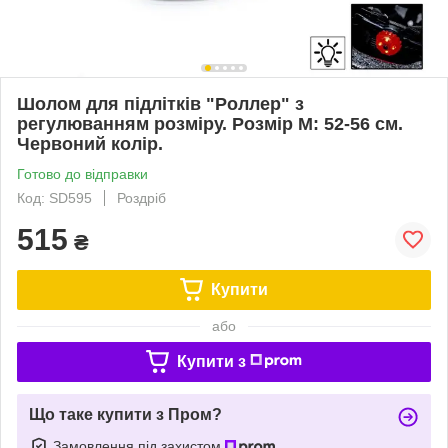
Шолом для підлітків "Роллер" з
регулюванням розміру. Розмір M: 52-56 см.
Червоний колір.
Готово до відправки
Код: SD595
Роздріб
515
₴
Купити
або
Купити з
Що таке купити з Пром?
Замовлення під захистом