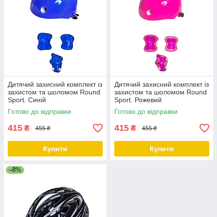
Дитячий захисний комплект із
Дитячий захисний комплект із
захистом та шоломом Round
захистом та шоломом Round
Sport. Синій
Sport. Рожевий
Готово до відправки
Готово до відправки
415
415
₴
₴
455 ₴
455 ₴
Купити
Купити
–8%