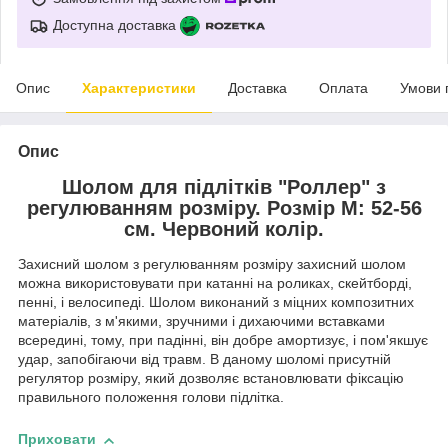
Доступна доставка
Опис
Характеристики
Доставка
Оплата
Умови 
Опис
Шолом для підлітків "Роллер" з
регулюванням розміру. Розмір M: 52-56
см. Червоний колір.
Захисний шолом з регулюванням розміру захисний шолом
можна використовувати при катанні на роликах, скейтборді,
пенні, і велосипеді. Шолом виконаний з міцних композитних
матеріалів, з м'якими, зручними і дихаючими вставками
всередині, тому, при падінні, він добре амортизує, і пом'якшує
удар, запобігаючи від травм. В даному шоломі присутній
регулятор розміру, який дозволяє встановлювати фіксацію
правильного положення голови підлітка.
Приховати