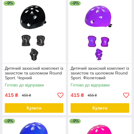
–9%
–9%
Дитячий захисний комплект із
Дитячий захисний комплект із
захистом та шоломом Round
захистом та шоломом Round
Sport. Чорний
Sport. Фіолетовий
Готово до відправки
Готово до відправки
415
415
₴
₴
455 ₴
455 ₴
Купити
Купити
–9%
–9%