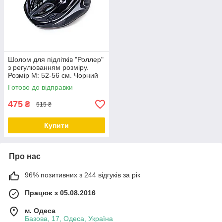
Шолом для підлітків "Роллер"
з регулюванням розміру.
Розмір M: 52-56 см. Чорний
колір.
Готово до відправки
475
₴
515 ₴
Купити
Про нас
96% позитивних з 244 відгуків за рік
Працює з 05.08.2016
м. Одеса
Базова, 17, Одеса, Україна