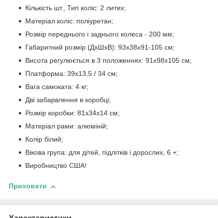
Кількість шт., Тип коліс: 2 литих;
Матеріал коліс: поліуретан;
Розмір переднього і заднього колеса - 200 мм;
Габаритний розмір (ДхШхВ): 93х38х91-105 см;
Висота регулюється в 3 положеннях: 91х98х105 см;
Платформа: 39х13,5 / 34 см;
Вага самоката: 4 кг;
Дві забарвлення в коробці;
Розмір коробки: 81х34х14 см;
Матеріал рами: алюміній;
Колір білий;
Вікова група: для дітей, підлітків і дорослих, 6 +;
Виробництво США!
Приховати