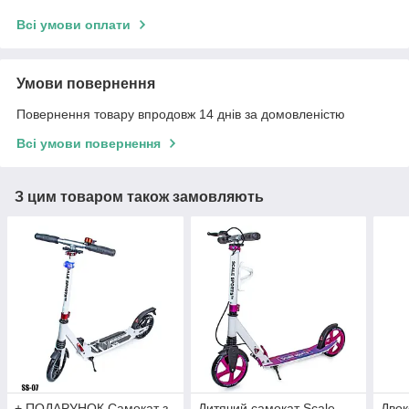
Всі умови оплати
Умови повернення
Повернення товару впродовж 14 днів за домовленістю
Всі умови повернення
З цим товаром також замовляють
+ ПОДАРУНОК Самокат з
Дитячий самокат Scale
Двок