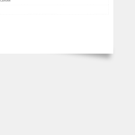
іський