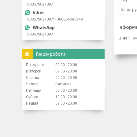
Тип
+380679631897
Констру
+380679631897; +380664085349
Інформ
+380679631897
Ціна:
1 99
Графік роботи
Понеділок
09:00
20:00
Вівторок
09:00
20:00
Середа
09:00
20:00
Четвер
Вихідний
Пʼятниця
09:00
20:00
Субота
10:00
20:00
Неділя
09:00
20:00