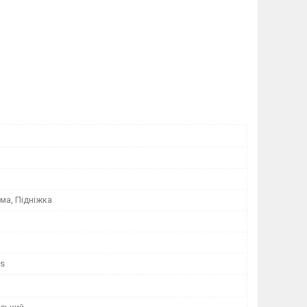
ма, Підніжка
ts