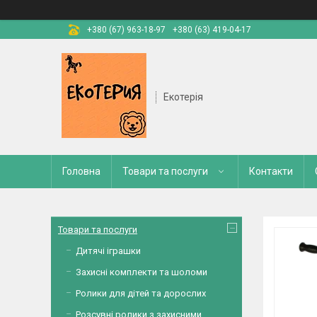
+380 (67) 963-18-97
+380 (63) 419-04-17
Екотерія
Головна
Товари та послуги
Контакти
Товари та послуги
Дитячі іграшки
Захисні комплекти та шоломи
Ролики для дітей та дорослих
Розсувні ролики з захисними