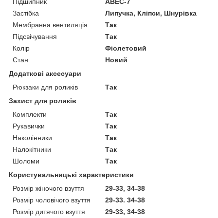
Підшипник
ABEC-7
Застібка
Липучка, Кліпси, Шнурівка
Мембранна вентиляція
Так
Підсвічування
Так
Колір
Фіолетовий
Стан
Новий
Додаткові аксесуари
Рюкзаки для роликів
Так
Захист для роликів
Комплекти
Так
Рукавички
Так
Наколінники
Так
Налокітники
Так
Шоломи
Так
Користувальницькі характеристики
Розмір жіночого взуття
29-33, 34-38
Розмір чоловічого взуття
29-33. 34-38
Розмір дитячого взуття
29-33, 34-38