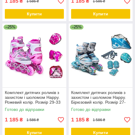
1 185
1 185
₴
₴
1 586 ₴
1 586 ₴
Купити
Купити
–25%
–25%
Комплект дитячих роликів з
Комплект дитячих роликів з
захистом і шоломом Happy.
захистом і шоломом Happy.
Рожевий колір. Розмір 29-33
Бірюзовий колір. Розмір 27-
30
Готово до відправки
Готово до відправки
1 185
1 185
₴
₴
1 586 ₴
1 586 ₴
Купити
Купити