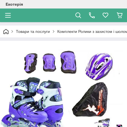
Екотерія
Товари та послуги
Комплекти Ролики з захистом і шол