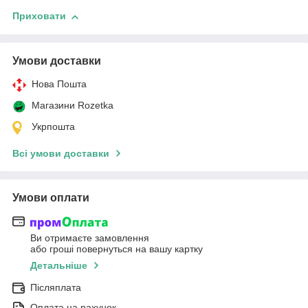
Приховати
Умови доставки
Нова Пошта
Магазини Rozetka
Укрпошта
Всі умови доставки
Умови оплати
Ви отримаєте замовлення
або гроші повернуться на вашу картку
Детальніше
Післяплата
Оплата на рахунок