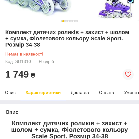
Комплект дитячих роликів + захист + шолом
+ сумка, Фіолетового кольору Scale Sport.
Розмір 34-38
Немає в наявності
Код: SD1310
Роздріб
1 749
₴
Опис
Характеристики
Доставка
Оплата
Умови 
Опис
Комплект дитячих роликів + захист +
шолом + сумка, Фіолетового кольору
Scale Sport. Розмір 34-38