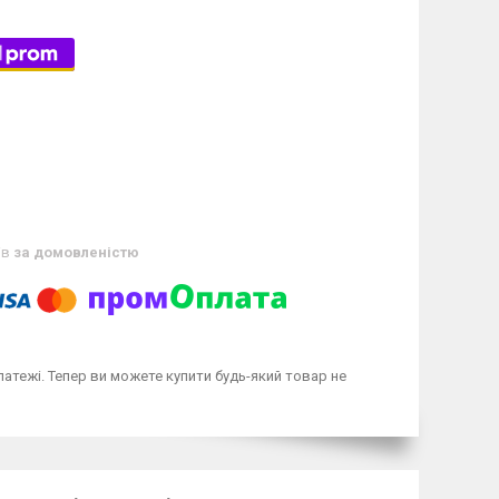
ів
за домовленістю
латежі. Тепер ви можете купити будь-який товар не