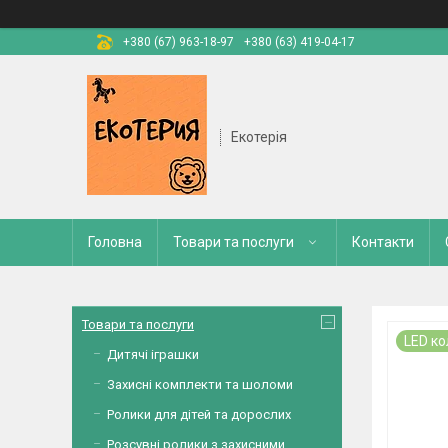
+380 (67) 963-18-97
+380 (63) 419-04-17
Екотерія
Головна
Товари та послуги
Контакти
Товари та послуги
LED ко
Дитячі іграшки
Захисні комплекти та шоломи
Ролики для дітей та дорослих
Розсувні ролики з захисними