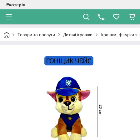
Екотерія
Товари та послуги
Дитячі іграшки
Іграшки, фігурки з