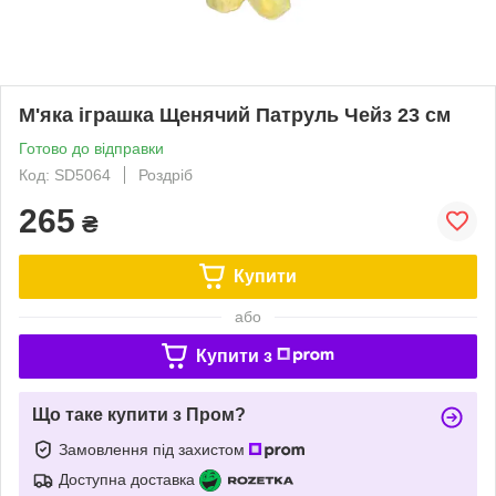
М'яка іграшка Щенячий Патруль Чейз 23 см
Готово до відправки
Код: SD5064
Роздріб
265
₴
Купити
або
Купити з
Що таке купити з Пром?
Замовлення під захистом
Доступна доставка