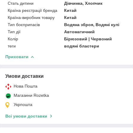
Стать дитини
Дівчинка, Хлопчик
Країна реєстрації бренда
Китай
Країна-виробник товару
Китай
Тип боєприпасів
Водяна зброя, Водяні кулі
Тип дії
Автоматичний
Колір
Бірюзовий | Червоний
теги
водяні бластери
Приховати
Умови доставки
Нова Пошта
Магазини Rozetka
Укрпошта
Всі умови доставки