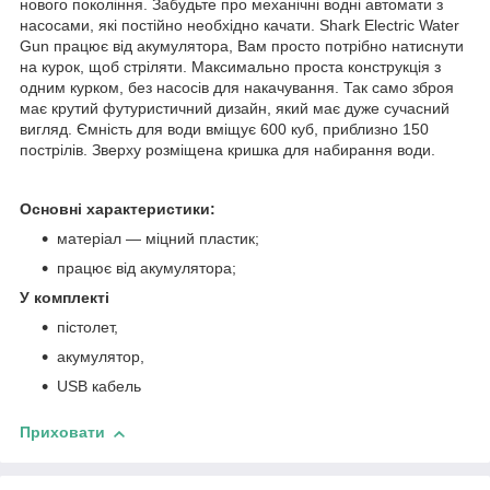
нового покоління. Забудьте про механічні водні автомати з
насосами, які постійно необхідно качати. Shark Electric Water
Gun працює від акумулятора, Вам просто потрібно натиснути
на курок, щоб стріляти. Максимально проста конструкція з
одним курком, без насосів для накачування. Так само зброя
має крутий футуристичний дизайн, який має дуже сучасний
вигляд. Ємність для води вміщує 600 куб, приблизно 150
пострілів. Зверху розміщена кришка для набирання води.
Основні характеристики:
матеріал — міцний пластик;
працює від акумулятора;
У комплекті
пістолет,
акумулятор,
USB кабель
Приховати