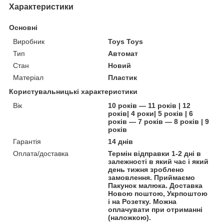
Характеристики
Основні
Виробник
Toys Toys
Тип
Автомат
Стан
Новий
Матеріал
Пластик
Користувальницькі характеристики
Вік
10 років — 11 років | 12
років| 4 роки| 5 років | 6
років — 7 років — 8 років | 9
років
Гарантія
14 днів
Оплата/доставка
Термін відправки 1-2 дні в
залежності в який час і який
день тижня зроблено
замовлення. Приймаємо
Пакунок малюка. Доставка
Новою поштою, Укрпоштою
і на Розетку. Можна
оплачувати при отриманні
(наложкою).