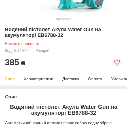
Водяний пістолет Акула Water Gun на
акумуляторі EB6788-32
Немає в наявності
Код: SD4977
Роздріб
385
₴
Опис
Характеристики
Доставка
Оплата
Умови п
Опис
Водяний пістолет Акула Water Gun на
акумуляторі EB6788-32
Автоматичний водний автомат являє собою водну зброю