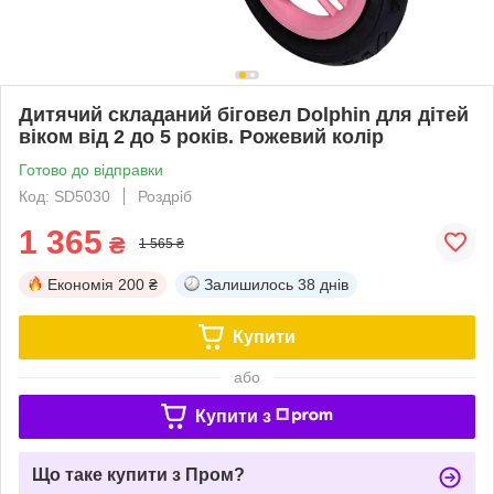
Дитячий складаний біговел Dolphin для дітей
віком від 2 до 5 років. Рожевий колір
Готово до відправки
Код: SD5030
Роздріб
1 365
₴
1 565 ₴
Економія
200 ₴
Залишилось
38 днів
Купити
або
Купити з
Що таке купити з Пром?