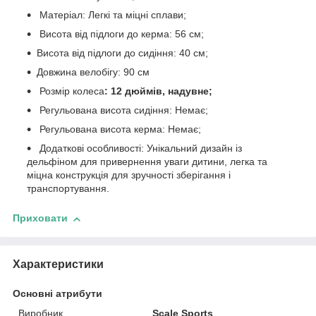
Матеріал: Легкі та міцні сплави;
Висота від підлоги до керма: 56 см;
Висота від підлоги до сидіння: 40 см;
Довжина велобігу: 90 см
Розмір колеса
: 12 дюймів, надувне;
Регульована висота сидіння: Немає;
Регульована висота керма: Немає;
Додаткові особливості: Унікальний дизайн із
дельфіном для привернення уваги дитини, легка та
міцна конструкція для зручності зберігання і
транспортування.
Приховати
Характеристики
Основні атрибути
Виробник
Scale Sports