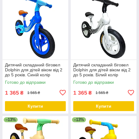
Дитячий складаний біговел
Дитячий складаний біговел
Dolphin для дітей віком від 2
Dolphin для дітей віком від 2
до 5 років. Синій колір
до 5 років. Білий колір
Готово до відправки
Готово до відправки
1 365
1 365
₴
₴
1 565 ₴
1 565 ₴
Купити
Купити
–13%
–13%