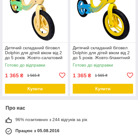
Дитячий складаний біговел
Дитячий складаний біговел
Dolphin для дітей віком від 2
Dolphin для дітей віком від 2
до 5 років. Жовто-салатовий
до 5 років. Жовто-блакитний
Готово до відправки
Готово до відправки
1 365
1 365
₴
₴
1 565 ₴
1 565 ₴
Купити
Купити
Про нас
96% позитивних з 244 відгуків за рік
Працює з 05.08.2016