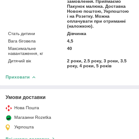
замовлення. Приймаємо
Пакунок малюка. Доставка
Новою поштою, Укрпоштою
і на Розетку. Можна
оплачувати при отриманні
(наложкою).
Стать дитини
Дівчинка
Вага біговела
4,5
Максимальне
40
навантаження, кг
Дитячий вік
2 роки, 2.5 року, 3 роки, 3.5
року, 4 роки, 5 років
Приховати
Умови доставки
Нова Пошта
Магазини Rozetka
Укрпошта
Всі умови доставки