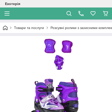
Екотерія
Товари та послуги
Розсувні ролики з захисними компле