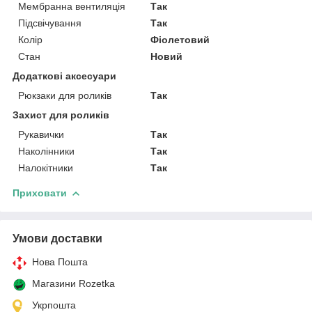
Мембранна вентиляція
Так
Підсвічування
Так
Колір
Фіолетовий
Стан
Новий
Додаткові аксесуари
Рюкзаки для роликів
Так
Захист для роликів
Рукавички
Так
Наколінники
Так
Налокітники
Так
Приховати
Умови доставки
Нова Пошта
Магазини Rozetka
Укрпошта