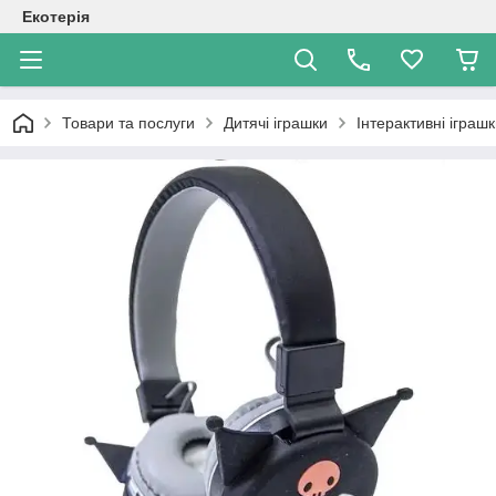
Екотерія
Товари та послуги
Дитячі іграшки
Інтерактивні іграш