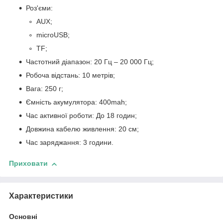
Роз'єми:
AUX;
microUSB;
TF;
Частотний діапазон: 20 Гц – 20 000 Гц;
Робоча відстань: 10 метрів;
Вага: 250 г;
Ємність акумулятора: 400mah;
Час активної роботи: До 18 годин;
Довжина кабелю живлення: 20 см;
Час заряджання: 3 години.
Приховати
Характеристики
Основні