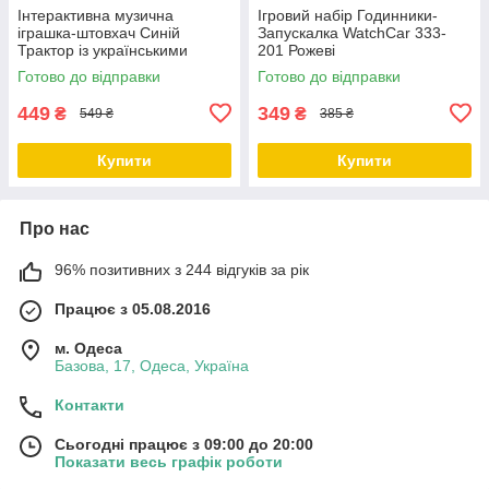
Інтерактивна музична
Ігровий набір Годинники-
іграшка-штовхач Синій
Запускалка WatchCar 333-
Трактор із українськими
201 Рожеві
сучасними піснями
Готово до відправки
Готово до відправки
449
349
₴
₴
549 ₴
385 ₴
Купити
Купити
Про нас
96% позитивних з 244 відгуків за рік
Працює з 05.08.2016
м. Одеса
Базова, 17, Одеса, Україна
Контакти
Сьогодні працює з 09:00 до 20:00
Показати весь графік роботи