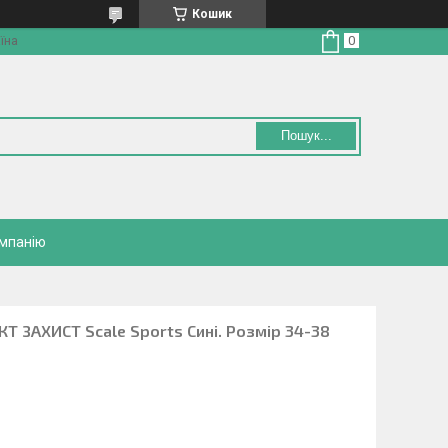
Кошик
їна
Пошук...
омпанію
Т ЗАХИСТ Scale Sports Сині. Розмір 34-38