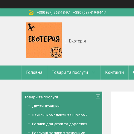
+380 (67) 963-18-97
+380 (63) 419-04-17
Екотерія
Головна
Товари та послуги
Контакти
Товари та послуги
Дитячі іграшки
Захисні комплекти та шоломи
Ролики для дітей та дорослих
Розсувні ролики з захисними