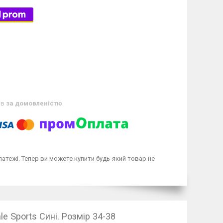
ів
за домовленістю
латежі. Тепер ви можете купити будь-який товар не
Sports Сині. Розмір 34-38