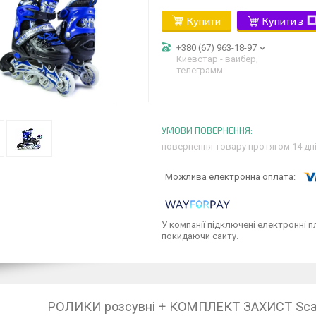
Купити
Купити з
+380 (67) 963-18-97
Киевстар - вайбер,
телеграмм
повернення товару протягом 14 дн
У компанії підключені електронні п
покидаючи сайту.
РОЛИКИ розсувні + КОМПЛЕКТ ЗАХИСТ Scale 