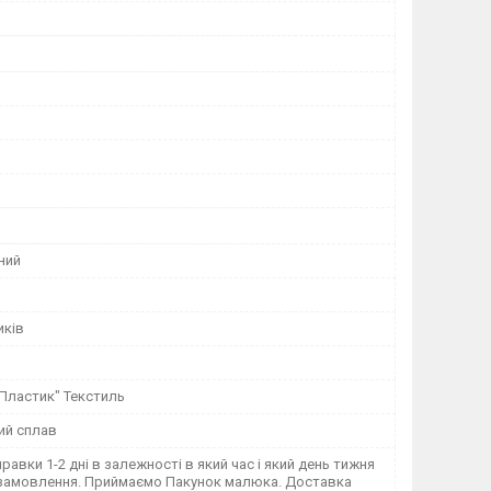
ний
иків
"Пластик" Текстиль
ий сплав
правки 1-2 дні в залежності в який час і який день тижня
замовлення. Приймаємо Пакунок малюка. Доставка