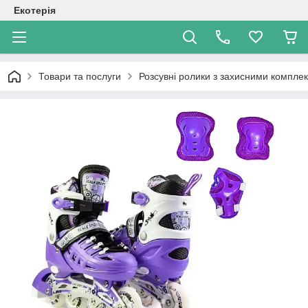
Екотерія
Товари та послуги
Розсувні ролики з захисними компле