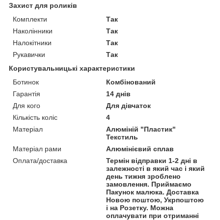
Захист для роликів
Комплекти
Так
Наколінники
Так
Налокітники
Так
Рукавички
Так
Користувальницькі характеристики
Ботинок
Комбінований
Гарантія
14 днів
Для кого
Для дівчаток
Кількість коліс
4
Матеріал
Алюміній "Пластик"
Текстиль
Матеріал рами
Алюмінієвий сплав
Оплата/доставка
Термін відправки 1-2 дні в
залежності в який час і який
день тижня зроблено
замовлення. Приймаємо
Пакунок малюка. Доставка
Новою поштою, Укрпоштою
і на Розетку. Можна
оплачувати при отриманні