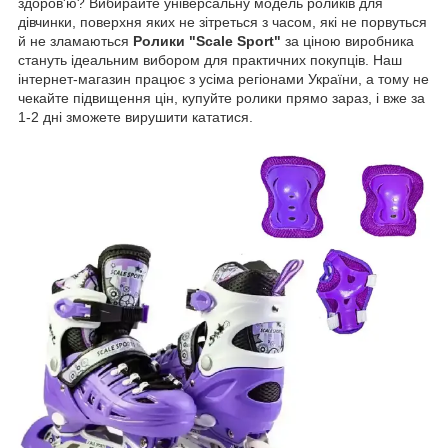
здоров'ю? Вибирайте універсальну модель роликів для
дівчинки, поверхня яких не зітреться з часом, які не порвуться
й не зламаються
Ролики "Scale Sport"
за ціною виробника
стануть ідеальним вибором для практичних покупців. Наш
інтернет-магазин працює з усіма регіонами України, а тому не
чекайте підвищення цін, купуйте ролики прямо зараз, і вже за
1-2 дні зможете вирушити кататися.