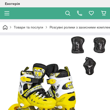
Екотерія
Товари та послуги
Розсувні ролики з захисними компле