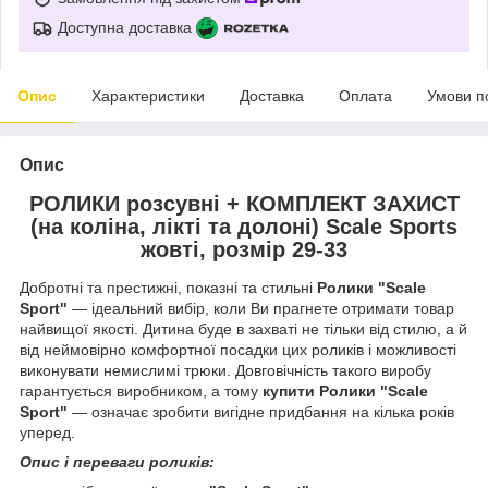
Доступна доставка
Опис
Характеристики
Доставка
Оплата
Умови п
Опис
РОЛИКИ розсувні + КОМПЛЕКТ ЗАХИСТ
(на коліна, лікті та долоні) Scale Sports
жовті, розмір 29-33
Добротні та престижні, показні та стильні
Ролики "Scale
Sport"
— ідеальний вибір, коли Ви прагнете отримати товар
найвищої якості. Дитина буде в захваті не тільки від стилю, а й
від неймовірно комфортної посадки цих роликів і можливості
виконувати немислимі трюки. Довговічність такого виробу
гарантується виробником, а тому
купити Ролики "Scale
Sport"
— означає зробити вигідне придбання на кілька років
уперед.
Опис і переваги роликів: