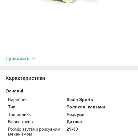
Приховати
Характеристики
Основні
Виробник
Scale Sports
Тип
Роликові ковзани
Тип роликів
Розсувні
Вікова група
Дитяча
Розмір взуття з розсувним
29-33
механізмом