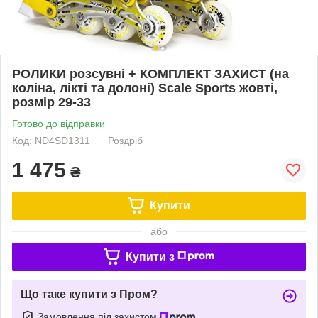
РОЛИКИ розсувні + КОМПЛЕКТ ЗАХИСТ (на
коліна, лікті та долоні) Scale Sports жовті,
розмір 29-33
Готово до відправки
Код: ND4SD1311
Роздріб
1 475
₴
Купити
або
Купити з
Що таке купити з Пром?
Замовлення під захистом