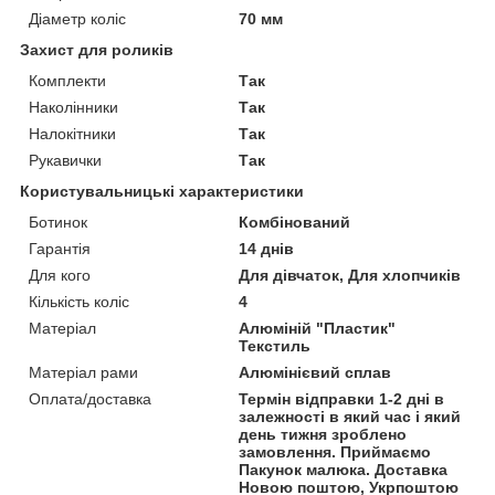
Діаметр коліс
70 мм
Захист для роликів
Комплекти
Так
Наколінники
Так
Налокітники
Так
Рукавички
Так
Користувальницькі характеристики
Ботинок
Комбінований
Гарантія
14 днів
Для кого
Для дівчаток, Для хлопчиків
Кількість коліс
4
Матеріал
Алюміній "Пластик"
Текстиль
Матеріал рами
Алюмінієвий сплав
Оплата/доставка
Термін відправки 1-2 дні в
залежності в який час і який
день тижня зроблено
замовлення. Приймаємо
Пакунок малюка. Доставка
Новою поштою, Укрпоштою