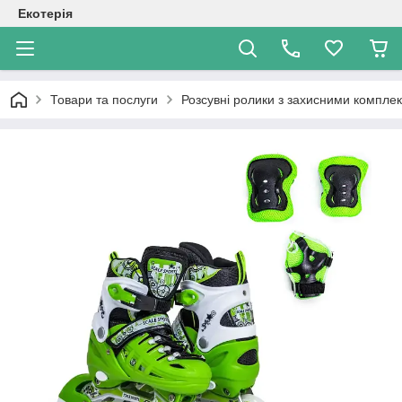
Екотерія
Товари та послуги
Розсувні ролики з захисними компле