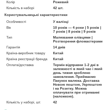
Колір
Рожевий
Кількість в наборі
42 шт.
Користувальницькі характеристики
Особливості
У валізці
Вік
10 років — 4 роки | 5 років |
7 років | 8 років | 9 років
Тип
Малювання олівцями |
Розтворення фломастерами
Гарантія
14 днів
Країна-виробник товару
Китай
Країна реєстрації бренда
Китай
Оплата/доставка
Термін відправки 1-2 дні в
залежності в який час і який
день тижня зроблено
замовлення. Приймаємо
Пакунок малюка. Доставка
Новою поштою, Укрпоштою
і на Розетку. Можна
оплачувати при отриманні
(наложкою).
Кількість у наборі, шт.
42