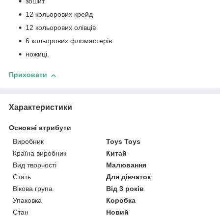
зошит
12 кольорових крейд
12 кольорових олівців
6 кольорових фломастерів
ножиці.
Приховати
Характеристики
Основні атрибути
Виробник
Toys Toys
Країна виробник
Китай
Вид творчості
Малювання
Стать
Для дівчаток
Вікова група
Від 3 років
Упаковка
Коробка
Стан
Новий