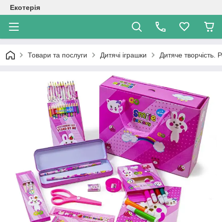
Екотерія
Товари та послуги
Дитячі іграшки
Дитяче творчість. 