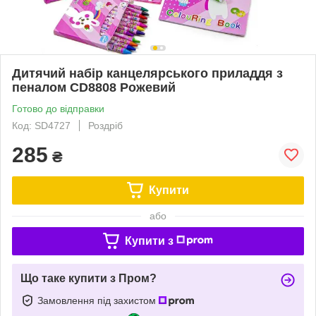
Дитячий набір канцелярського приладдя з
пеналом CD8808 Рожевий
Готово до відправки
Код: SD4727
Роздріб
285
₴
Купити
або
Купити з
Що таке купити з Пром?
Замовлення під захистом