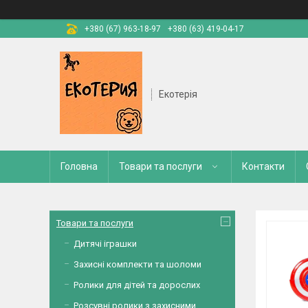
+380 (67) 963-18-97
+380 (63) 419-04-17
Екотерія
Головна
Товари та послуги
Контакти
Товари та послуги
Дитячі іграшки
Захисні комплекти та шоломи
Ролики для дітей та дорослих
Розсувні ролики з захисними