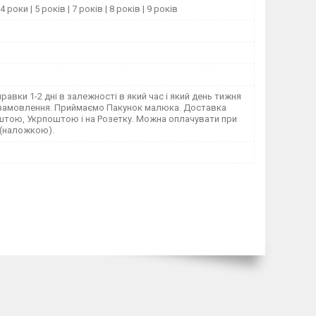
4 роки | 5 років | 7 років | 8 років | 9 років
правки 1-2 дні в залежності в який час і який день тижня
замовлення. Приймаємо Пакунок малюка. Доставка
тою, Укрпоштою і на Розетку. Можна оплачувати при
 (наложкою).