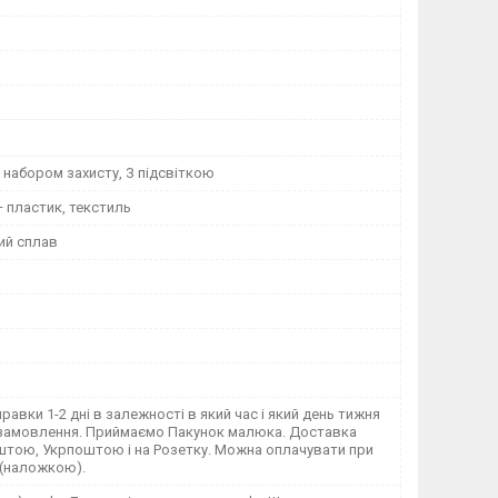
З набором захисту, З підсвіткою
 пластик, текстиль
ий сплав
правки 1-2 дні в залежності в який час і який день тижня
замовлення. Приймаємо Пакунок малюка. Доставка
тою, Укрпоштою і на Розетку. Можна оплачувати при
 (наложкою).