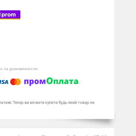
ів
за домовленістю
латежі. Тепер ви можете купити будь-який товар не