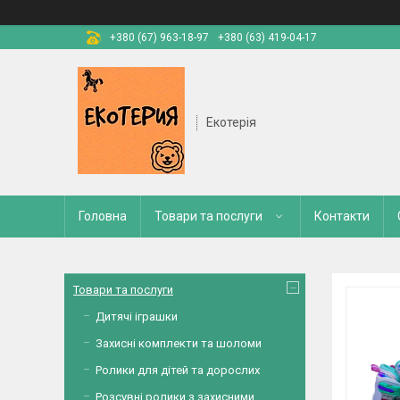
+380 (67) 963-18-97
+380 (63) 419-04-17
Екотерія
Головна
Товари та послуги
Контакти
Товари та послуги
Дитячі іграшки
Захисні комплекти та шоломи
Ролики для дітей та дорослих
Розсувні ролики з захисними