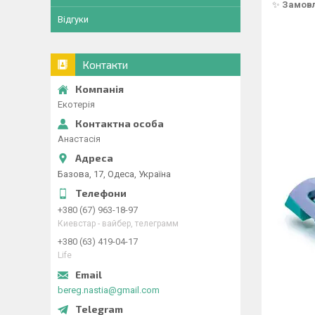
✨
Замовл
Відгуки
Контакти
Екотерія
Анастасія
Базова, 17, Одеса, Україна
+380 (67) 963-18-97
Киевстар - вайбер, телеграмм
+380 (63) 419-04-17
Life
bereg.nastia@gmail.com