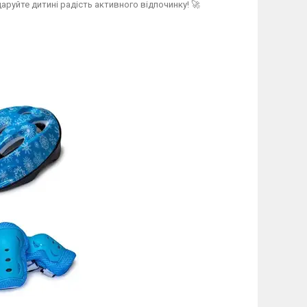
даруйте дитині радість активного відпочинку! 🚀