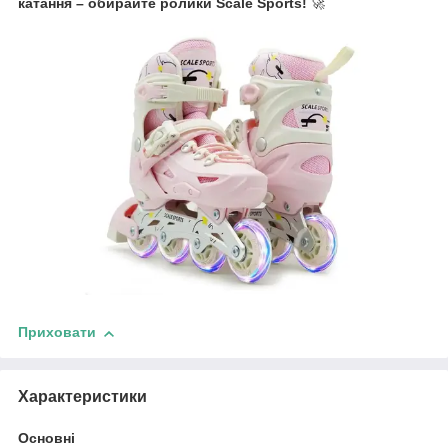
катання – обирайте ролики Scale Sports!
🚀
Приховати
Характеристики
Основні