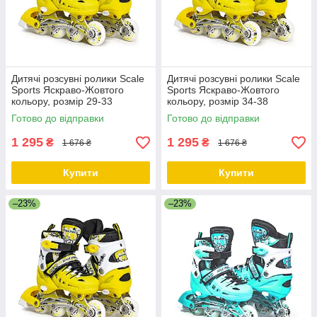
Дитячі розсувні ролики Scale
Дитячі розсувні ролики Scale
Sports Яскраво-Жовтого
Sports Яскраво-Жовтого
кольору, розмір 29-33
кольору, розмір 34-38
Готово до відправки
Готово до відправки
1 295
1 295
₴
₴
1 676 ₴
1 676 ₴
Купити
Купити
–23%
–23%