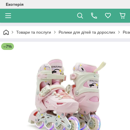
Екотерія
Товари та послуги
Ролики для дітей та дорослих
Роз
–7%