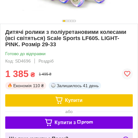
Дитячі ролики з поліуретановими колесами
(всі світяться) Scale Sports LF605. LIGHT-
PINK. Розмір 29-33
Готово до відправки
Код: SD4696
Роздріб
1 385
₴
1 495 ₴
Економія
110 ₴
Залишилось
41 день
Купити
або
Купити з