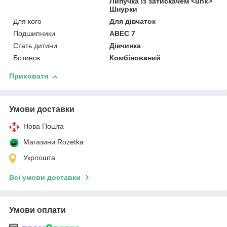
Липучка із затискачем <unk>
Шнурки
Для кого
Для дівчаток
Подшипники
ABEC 7
Стать дитини
Дівчинка
Ботинок
Комбінований
Приховати
Умови доставки
Нова Пошта
Магазини Rozetka
Укрпошта
Всі умови доставки
Умови оплати