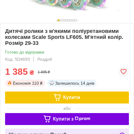
Дитячі ролики з м'якими поліуретановими
колесами Scale Sports LF605. М'ятний колір.
Розмір 29-33
Готово до відправки
Код: SD4693
Роздріб
1 385
₴
1 495 ₴
Економія
110 ₴
Залишилось
14 днів
Купити
або
Купити з