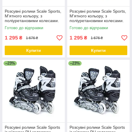
Розсувні ролики Scale Sports,
Розсувні ролики Scale Sports,
М'ятного кольору, з
М'ятного кольору, з
поліуретановими колесами.
поліуретановими колесами.
Розмір 34-38
Розмір 38-41
Готово до відправки
Готово до відправки
1 295
1 295
₴
₴
1 676 ₴
1 676 ₴
Купити
Купити
–23%
–23%
Розсувні ролики Scale Sports
Розсувні ролики Scale Sports