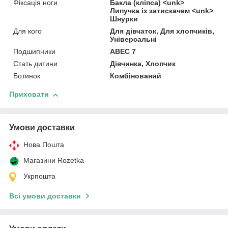
Фіксація ноги
Бакла (кліпса) <unk>
Липучка із затискачем <unk>
Шнурки
Для кого
Для дівчаток, Для хлопчиків,
Універсальні
Подшипники
ABEC 7
Стать дитини
Дівчинка, Хлопчик
Ботинок
Комбінований
Приховати
Умови доставки
Нова Пошта
Магазини Rozetka
Укрпошта
Всі умови доставки