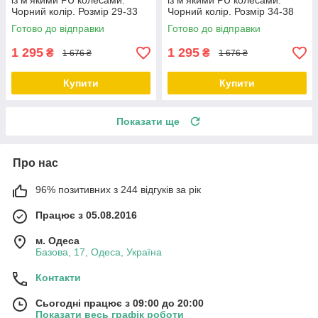
із м'якими PU колесами.
із м'якими PU колесами.
Чорний колір. Розмір 29-33
Чорний колір. Розмір 34-38
Готово до відправки
Готово до відправки
1 295
1 295
₴
₴
1 676 ₴
1 676 ₴
Купити
Купити
Показати ще
Про нас
96% позитивних з 244 відгуків за рік
Працює з 05.08.2016
м. Одеса
Базова, 17, Одеса, Україна
Контакти
Сьогодні працює з 09:00 до 20:00
Показати весь графік роботи