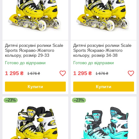
Дитячі розсувні ролики Scale
Дитячі розсувні ролики Scale
Sports Яскраво-Жовтого
Sports Яскраво-Жовтого
кольору, розмір 29-33
кольору, розмір 34-38
Готово до відправки
Готово до відправки
1 295
1 295
₴
₴
1 676 ₴
1 676 ₴
Купити
Купити
–23%
–23%