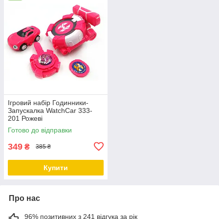
Ігровий набір Годинники-
Запускалка WatchCar 333-
201 Рожеві
Готово до відправки
349
₴
385 ₴
Купити
Про нас
96% позитивних з 241 відгука за рік