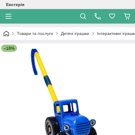
Екотерія
Товари та послуги
Дитячі іграшки
Інтерактивні іграш
–18%