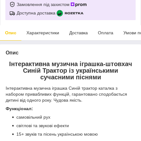
Замовлення під захистом
Доступна доставка
Опис
Характеристики
Доставка
Оплата
Умови п
Опис
Інтерактивна музична іграшка-штовхач
Синій Трактор із українськими
сучасними піснями
Інтерактивна музична іграшка Синій трактор каталка з
набором привабливих функцій, гарантовано сподобається
дитині від одного року. Чудова якість.
Функціонал:
самовільний рух
світлові та звукові ефекти
15+ звуків та пісень українською мовою