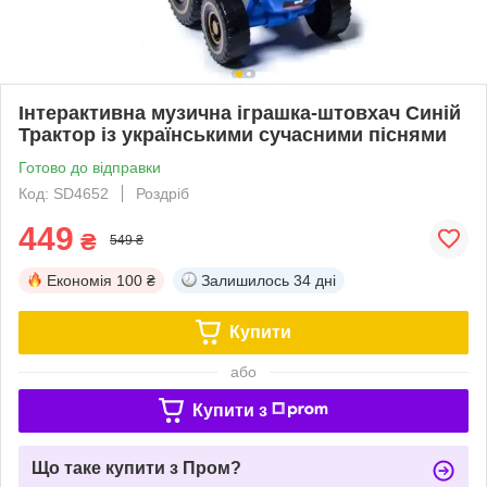
Інтерактивна музична іграшка-штовхач Синій
Трактор із українськими сучасними піснями
Готово до відправки
Код: SD4652
Роздріб
449
₴
549 ₴
Економія
100 ₴
Залишилось
34 дні
Купити
або
Купити з
Що таке купити з Пром?