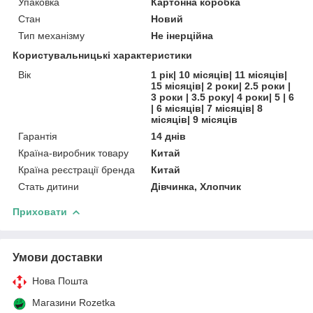
Упаковка
Картонна коробка
Стан
Новий
Тип механізму
Не інерційна
Користувальницькі характеристики
Вік
1 рік| 10 місяців| 11 місяців|
15 місяців| 2 роки| 2.5 роки |
3 роки | 3.5 року| 4 роки| 5 | 6
| 6 місяців| 7 місяців| 8
місяців| 9 місяців
Гарантія
14 днів
Країна-виробник товару
Китай
Країна реєстрації бренда
Китай
Стать дитини
Дівчинка, Хлопчик
Приховати
Умови доставки
Нова Пошта
Магазини Rozetka