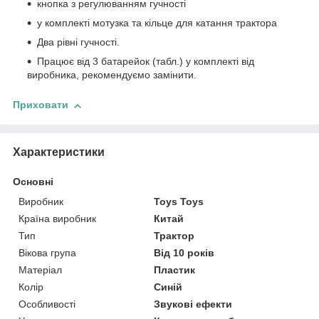
кнопка з регулюванням гучності
у комплекті мотузка та кільце для катання трактора
Два рівні гучності.
Працює від 3 батарейок (табл.) у комплекті від
виробника, рекомендуємо замінити.
Приховати
Характеристики
Основні
Виробник
Toys Toys
Країна виробник
Китай
Тип
Трактор
Вікова група
Від 10 років
Матеріал
Пластик
Колір
Синій
Особливості
Звукові ефекти