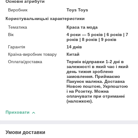
Основні атрибути
Виробник
Toys Toys
Користувальницькі характеристики
Тематика
Краса та мода
Вік
4 роки — 5 років | 6 років | 7
років | 8 років | 9 років
Гарантія
14 днів
Країна-виробник товару
Китай
Оплата/доставка
Термін відправки 1-2 дні в
залежності в який час і який
день тижня зроблено
замовлення. Приймаємо
Пакунок малюка. Доставка
Новою поштою, Укрпоштою
і на Розетку. Можна
оплачувати при отриманні
(наложкою).
Приховати
Умови доставки