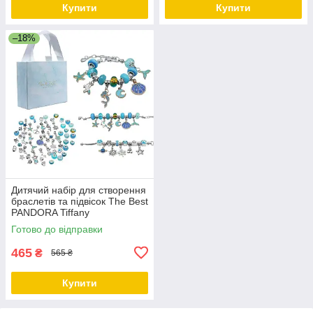
Купити
Купити
–18%
Дитячий набір для створення
браслетів та підвісок The Best
PANDORA Tiffany
Готово до відправки
465
₴
565 ₴
Купити