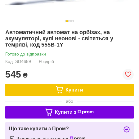
Автоматичний автомат на орбізах, на
акумуляторі, кулі неонові - світяться у
темряві, код 555B-1Y
Готово до відправки
Код: SD4659
Роздріб
545
₴
Купити
або
Купити з
Що таке купити з Пром?
Замовлення під захистом