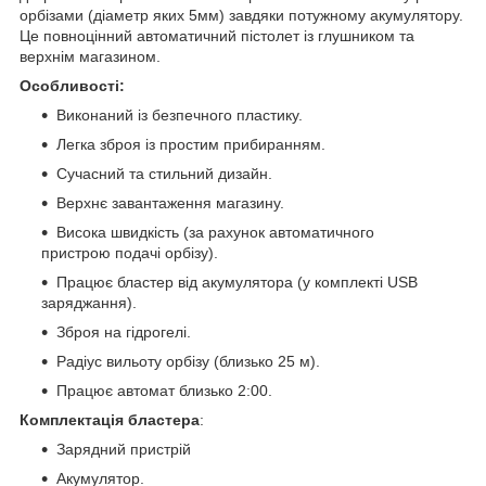
орбізами (діаметр яких 5мм) завдяки потужному акумулятору.
Це повноцінний автоматичний пістолет із глушником та
верхнім магазином.
Особливості:
Виконаний із безпечного пластику.
Легка зброя із простим прибиранням.
Сучасний та стильний дизайн.
Верхнє завантаження магазину.
Висока швидкість (за рахунок автоматичного
пристрою подачі орбізу).
Працює бластер від акумулятора (у комплекті USB
заряджання).
Зброя на гідрогелі.
Радіус вильоту орбізу (близько 25 м).
Працює автомат близько 2:00.
Комплектація бластера
:
Зарядний пристрій
Акумулятор.