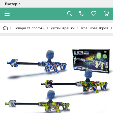
Екотерія
Товари та послуги
Дитячі іграшки
Іграшкова зброя