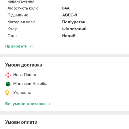
навантаження
Жорсткість коліс
84А
Підшипник
ABEC-9
Матеріал коліс
Поліуретан
Колір
Фіолетовий
Стан
Новий
Приховати
Умови доставки
Нова Пошта
Магазини Rozetka
Укрпошта
Всі умови доставки
Умови оплати