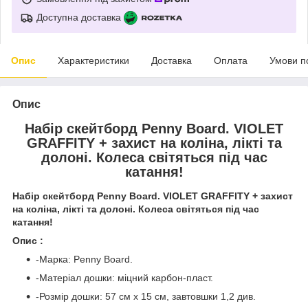
Доступна доставка
Опис
Характеристики
Доставка
Оплата
Умови п
Опис
Набір скейтборд Penny Board. VIOLET
GRAFFITY + захист на коліна, лікті та
долоні. Колеса світяться під час
катання!
Набір скейтборд Penny Board. VIOLET GRAFFITY + захист
на коліна, лікті та долоні. Колеса світяться під час
катання!
Опис :
-Марка: Penny Board.
-Матеріал дошки: міцний карбон-пласт.
-Розмір дошки: 57 см х 15 см, завтовшки 1,2 див.