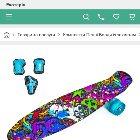
Екотерія
Товари та послуги
Комплекти Пенні Борди із захистом