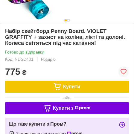
Набір скейтборд Penny Board. VIOLET
GRAFFITY + захист на коліна, лікті та долоні.
Колеса світяться під час катання!
Готово до відправки
Код: NDSD401
Роздріб
775
₴
Купити
або
Купити з
Що таке купити з Пром?
Замовлення під захистом