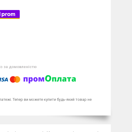
ів
за домовленістю
латежі. Тепер ви можете купити будь-який товар не