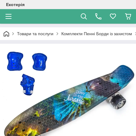
Екотерія
Товари та послуги
Комплекти Пенні Борди із захистом