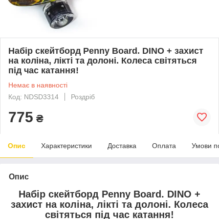
Набір скейтборд Penny Board. DINO + захист
на коліна, лікті та долоні. Колеса світяться
під час катання!
Немає в наявності
Код: NDSD3314
Роздріб
775
₴
Опис
Характеристики
Доставка
Оплата
Умови п
Опис
Набір скейтборд Penny Board. DINO +
захист на коліна, лікті та долоні. Колеса
світяться під час катання!