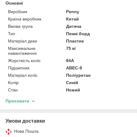
Основні
Виробник
Penny
Країна виробник
Китай
Вікова група
Дитяча
Тип
Пенні борд
Матеріал деки
Пластик
Максимальне
75 кг
навантаження
Жорсткість коліс
84А
Підшипник
ABEC-9
Матеріал коліс
Поліуретан
Колір
Синій
Стан
Новий
Приховати
Умови доставки
Нова Пошта