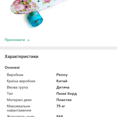
Приховати
Характеристики
Основні
Виробник
Penny
Країна виробник
Китай
Вікова група
Дитяча
Тип
Пенні борд
Матеріал деки
Пластик
Максимальне
75 кг
навантаження
Жорсткість коліс
84А