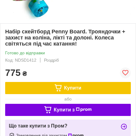
Набір скейтборд Penny Board. Трояндочки +
захист на коліна, лікті та долоні. Колеса
світяться під час катання!
Готово до відправки
Код: NDSD1412
Роздріб
775
₴
Купити
або
Купити з
Що таке купити з Пром?
Замовлення під захистом