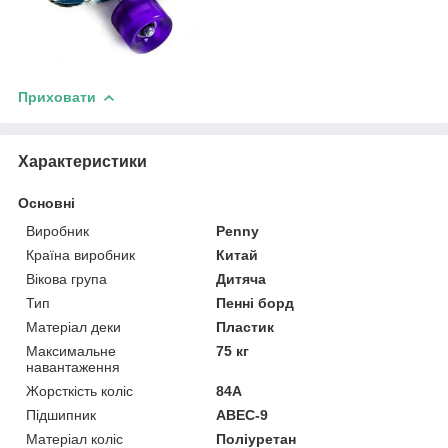
Приховати
Характеристики
Основні
Виробник
Penny
Країна виробник
Китай
Вікова група
Дитяча
Тип
Пенні борд
Матеріал деки
Пластик
Максимальне
75 кг
навантаження
Жорсткість коліс
84А
Підшипник
ABEC-9
Матеріал коліс
Поліуретан