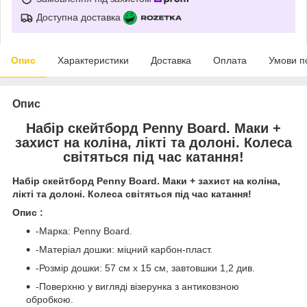
Доступна доставка
Опис
Характеристики
Доставка
Оплата
Умови п
Опис
Набір скейтборд Penny Board. Маки +
захист на коліна, лікті та долоні. Колеса
світяться під час катання!
Набір скейтборд Penny Board. Маки + захист на коліна,
лікті та долоні. Колеса світяться під час катання!
Опис :
-Марка: Penny Board.
-Матеріал дошки: міцний карбон-пласт.
-Розмір дошки: 57 см х 15 см, завтовшки 1,2 див.
-Поверхню у вигляді візерунка з антиковзною
обробкою.