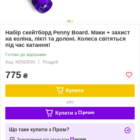
Набір скейтборд Penny Board. Маки + захист
на коліна, лікті та долоні. Колеса світяться
під час катання!
Готово до відправки
Код: NDSD830
Роздріб
775
₴
Купити
або
Купити з
Що таке купити з Пром?
Замовлення під захистом