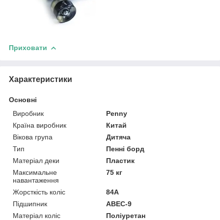
Приховати
Характеристики
Основні
Виробник
Penny
Країна виробник
Китай
Вікова група
Дитяча
Тип
Пенні борд
Матеріал деки
Пластик
Максимальне
75 кг
навантаження
Жорсткість коліс
84А
Підшипник
ABEC-9
Матеріал коліс
Поліуретан