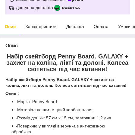
Доступна доставка
Опис
Характеристики
Доставка
Оплата
Умови п
Опис
Набір скейтборд Penny Board. GALAXY +
захист на коліна, лікті та долоні. Колеса
світяться під час катання!
Набір скейтборд Penny Board. GALAXY + захист на
коліна, лікті та долоні. Колеса світяться під час катання!
Опис :
-Марка: Penny Board.
-Матеріал дошки: міцний карбон-пласт.
-Розмір дошки: 57 см х 15 см, завтовшки 1,2 див.
-Поверхню у вигляді візерунка з антиковзною
обробкою.