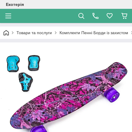
Екотерія
Товари та послуги
Комплекти Пенні Борди із захистом