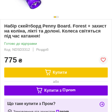
Набір скейтборд Penny Board. Forest + захист
на коліна, лікті та долоні. Колеса світяться
під час катання!
Готово до відправки
Код: NDSD3312
Роздріб
775
₴
Купити
або
Купити з
Що таке купити з Пром?
Замовлення під захистом