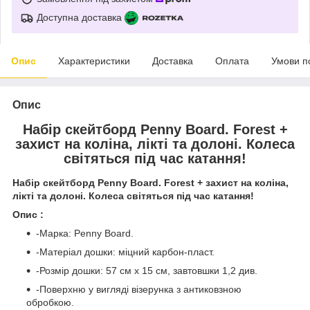
Доступна доставка
Опис
Характеристики
Доставка
Оплата
Умови п
Опис
Набір скейтборд Penny Board. Forest +
захист на коліна, лікті та долоні. Колеса
світяться під час катання!
Набір скейтборд Penny Board. Forest + захист на коліна,
лікті та долоні. Колеса світяться під час катання!
Опис :
-Марка: Penny Board.
-Матеріал дошки: міцний карбон-пласт.
-Розмір дошки: 57 см х 15 см, завтовшки 1,2 див.
-Поверхню у вигляді візерунка з антиковзною
обробкою.