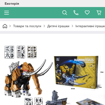
Екотерія
Товари та послуги
Дитячі іграшки
Інтерактивні іграш