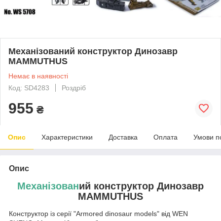
Механізований конструктор Динозавр
MAMMUTHUS
Немає в наявності
Код: SD4283
Роздріб
955
₴
Опис
Характеристики
Доставка
Оплата
Умови п
Опис
Механізован
ий конструктор Динозавр
MAMMUTHUS
Конструктор із серії "Armored dinosaur models" від WEN