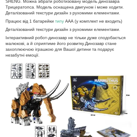
SHENG. Можна зібрати роботизовану модель динозавра
Трицератопса. Модель оснащена двигуном і може ходити.
Деталізований текстури дизайн з рухомими елементами.
Працює від 1 батарейки
типу
ААА (у комплект не входить)
Деталізований текстури дизайн з рухомими елементами.
Інтерактивний робот-динозавр не тільки дуже сподобається
малюкові, а й сприятиме його розвитку.Динозавр стане
захоплюючою іграшкою для Вашої дитини та подарує
незабутні емоції.