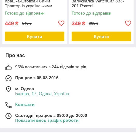
іграшка-штовхач Синій
Запускалка WatchCar 333-
Трактор із українськими
201 Рожеві
сучасними піснями
Готово до відправки
Готово до відправки
449
349
₴
₴
549 ₴
385 ₴
Купити
Купити
Про нас
96% позитивних з 244 відгуків за рік
Працює з 05.08.2016
м. Одеса
Базова, 17, Одеса, Україна
Контакти
Сьогодні працює з 09:00 до 20:00
Показати весь графік роботи