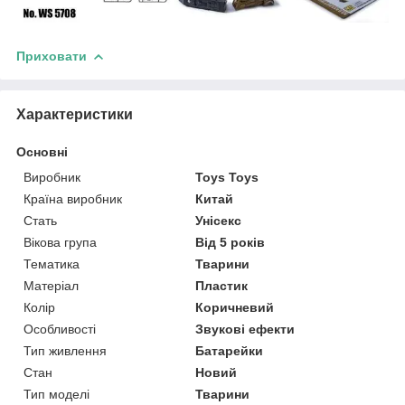
Приховати
Характеристики
Основні
Виробник
Toys Toys
Країна виробник
Китай
Стать
Унісекс
Вікова група
Від 5 років
Тематика
Тварини
Матеріал
Пластик
Колір
Коричневий
Особливості
Звукові ефекти
Тип живлення
Батарейки
Стан
Новий
Тип моделі
Тварини