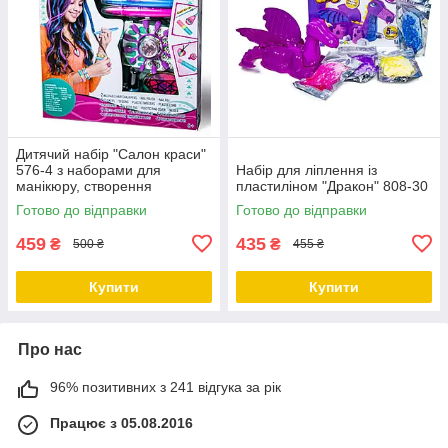
Дитячий набір "Салон краси"
576-4 з наборами для
Набір для ліплення із
манікюру, створення
пластиліном "Дракон" 808-30
браслетів, прикрас для
Готово до відправки
Готово до відправки
волосся
459
435
₴
₴
500 ₴
455 ₴
Купити
Купити
Про нас
96% позитивних з 241 відгука за рік
Працює з 05.08.2016