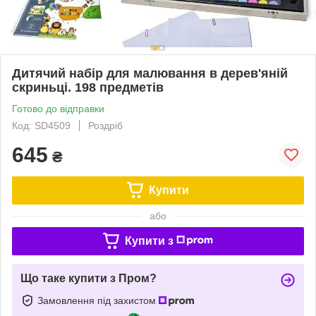
Дитячий набір для малювання в дерев'яній
скриньці. 198 предметів
Готово до відправки
Код: SD4509
Роздріб
645
₴
Купити
або
Купити з
Що таке купити з Пром?
Замовлення під захистом