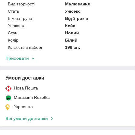
Вид творчості
Малювання
Стать
Унісекс
Вікова група
Від 3 років
Упаковка
Кейс
Стан
Новий
Колір
Білий
Кількість в наборі
198 шт.
Приховати
Умови доставки
Нова Пошта
Магазини Rozetka
Укрпошта
Всі умови доставки