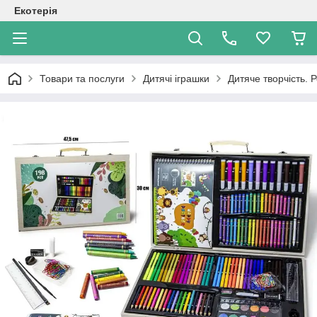
Екотерія
Товари та послуги
Дитячі іграшки
Дитяче творчість. 