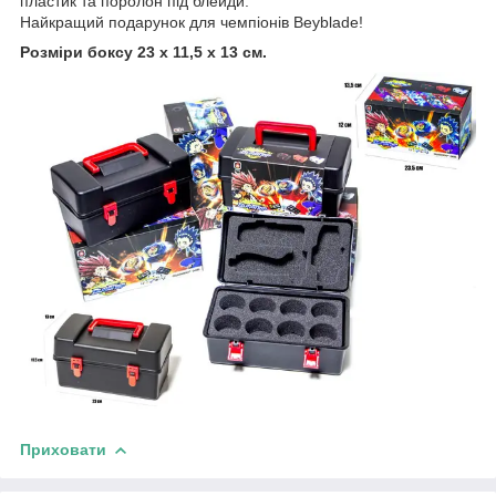
пластик та поролон під блейди.
Найкращий подарунок для чемпіонів Beyblade!
Розміри боксу 23 х 11,5 х 13 см.
Приховати