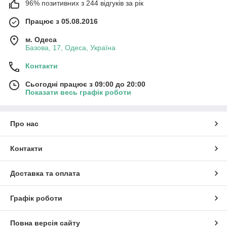
96% позитивних з 244 відгуків за рік
Працює з 05.08.2016
м. Одеса
Базова, 17, Одеса, Україна
Контакти
Сьогодні працює з 09:00 до 20:00
Показати весь графік роботи
Про нас
Контакти
Доставка та оплата
Графік роботи
Повна версія сайту