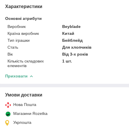
Характеристики
Основні атрибути
Виробник
Beyblade
Країна виробник
Китай
Тип іграшки
Бейблейд
Стать
Для хлопчиків
Вік
Від 3-х років
Кількість складових
1 шт.
елементів
Приховати
Умови доставки
Нова Пошта
Магазини Rozetka
Укрпошта