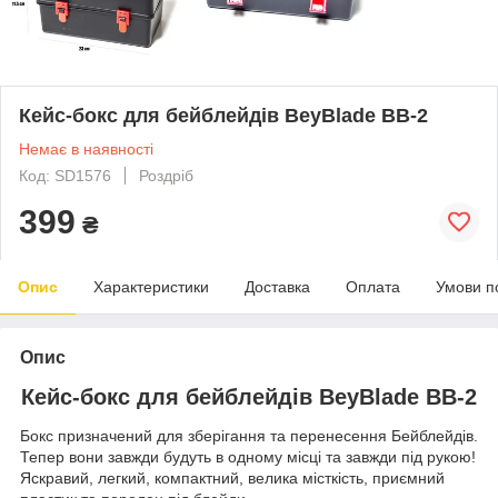
Кейс-бокс для бейблейдів BeyBlade BB-2
Немає в наявності
Код: SD1576
Роздріб
399
₴
Опис
Характеристики
Доставка
Оплата
Умови п
Опис
Кейс-бокс для бейблейдів BeyBlade BB-2
Бокс призначений для зберігання та перенесення Бейблейдів.
Тепер вони завжди будуть в одному місці та завжди під рукою!
Яскравий, легкий, компактний, велика місткість, приємний