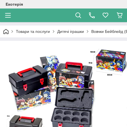
Екотерія
Товари та послуги
Дитячі іграшки
Вовчки Бейблейд (