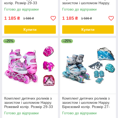
колір. Розмір 29-33
захистом і шоломом Happy.
Фіолетовий комплект. Розмір
Готово до відправки
Готово до відправки
29-33
1 185
1 185
₴
₴
1 586 ₴
1 586 ₴
Купити
Купити
–25%
–25%
Комплект дитячих роликів з
Комплект дитячих роликів з
захистом і шоломом Happy.
захистом і шоломом Happy.
Рожевий колір. Розмір 29-33
Бірюзовий колір. Розмір 27-
30
Готово до відправки
Готово до відправки