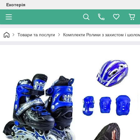
Екотерія
Товари та послуги
Комплекти Ролики з захистом і шол