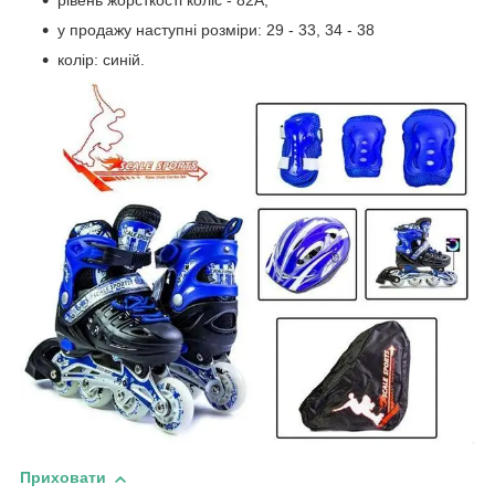
рівень жорсткості коліс - 82А;
у продажу наступні розміри: 29 - 33, 34 - 38
колір: синій.
Приховати