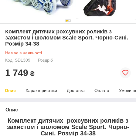
Комплект дитячих рохсувних роликів з
захистом і шоломом Scale Sport. Чорно-Сині.
Розмір 34-38
Немає в наявності
Код: SD1309
Роздріб
1 749
₴
Опис
Характеристики
Доставка
Оплата
Умови п
Опис
Комплект дитячих рохсувних роликів з
захистом і шоломом Scale Sport. Чорно-
Сині. Розмір 34-38