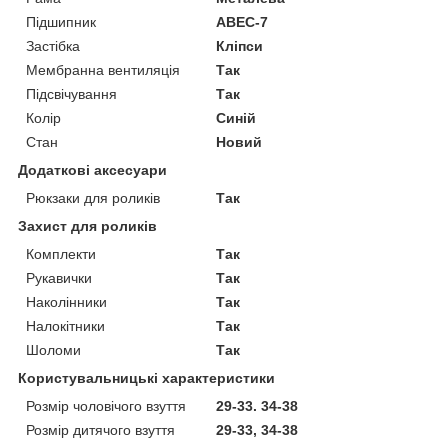
Підшипник
ABEC-7
Застібка
Кліпси
Мембранна вентиляція
Так
Підсвічування
Так
Колір
Синій
Стан
Новий
Додаткові аксесуари
Рюкзаки для роликів
Так
Захист для роликів
Комплекти
Так
Рукавички
Так
Наколінники
Так
Налокітники
Так
Шоломи
Так
Користувальницькі характеристики
Розмір чоловічого взуття
29-33. 34-38
Розмір дитячого взуття
29-33, 34-38